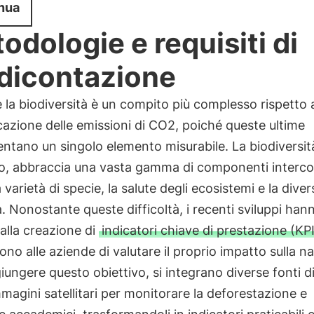
nua
odologie e requisiti di
dicontazione
 la biodiversità è un compito più complesso rispetto a
cazione delle emissioni di CO2, poiché queste ultime
ntano un singolo elemento misurabile. La biodiversità
io, abbraccia una vasta gamma di componenti interco
a varietà di specie, la salute degli ecosistemi e la diver
. Nonostante queste difficoltà, i recenti sviluppi han
alla creazione di
indicatori chiave di prestazione (KPI
no alle aziende di valutare il proprio impatto sulla na
iungere questo obiettivo, si integrano diverse fonti di
agini satellitari per monitorare la deforestazione e