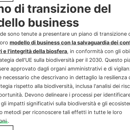
no di transizione del
ello business
de sono tenute a presentare un piano di transizione 
 loro
modello di business con la salvaguardia dei conf
i e l'integrità della biosfera
, in conformità con gli obi
rategia dell'UE sulla biodiversità per il 2030. Questo p
ere approvato dagli organi amministrativi e di vigilan
 è necessario che descrivano in dettaglio la resilienza 
tegia rispetto alla biodiversità, inclusa l'analisi dei risc
portunità. Devono delineare i processi per identificar
gli impatti significativi sulla biodiversità e gli ecosiste
 metodi per riconoscere tali effetti in tutte le loro
oni
.