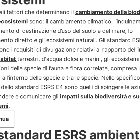
pali fattori che determinano il
cambiamento della biod
 ecosistemi
sono: il cambiamento climatico, l’inquinam
nto di destinazione d’uso del suolo e del mare, lo
ento diretto e gli ecosistemi naturali. Gli standard E
cono i requisiti di divulgazione relativi al rapporto dell
abitat
terrestri, d'acqua dolce e marini, gli ecosistemi
oni delle specie di fauna e flora correlate, compresa 
 all’interno delle specie e tra le specie. Nello specifico,
i dello standard ESRS E4 sono quelli di spingere le az
dere e comunicare gli
impatti sulla biodiversità e su
emi
.
nua
 standard ESRS ambient