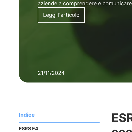
aziende a comprendere e comunicare i l
Leggi l'articolo
21/11/2024
ESR
Indice
eco
ESRS E4