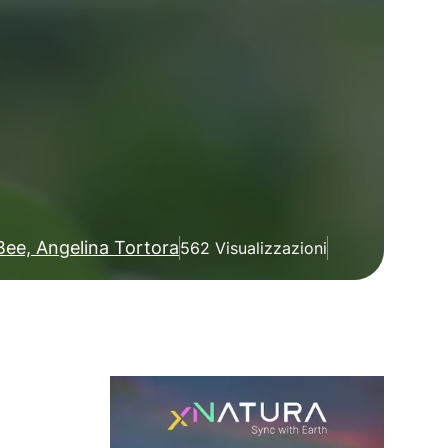
Bee, Angelina Tortora
562 Visualizzazioni