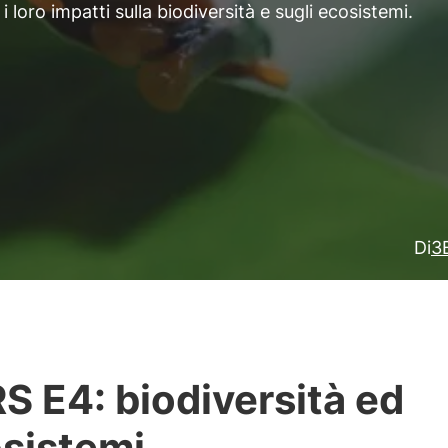
oro impatti sulla biodiversità e sugli ecosistemi.
Di
3
S E4: biodiversità ed
sistemi