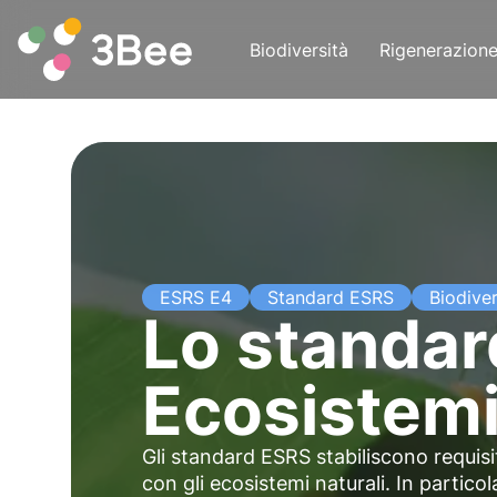
Biodiversità
Rigenerazion
ESRS E4
Standard ESRS
Biodiver
Lo standar
Ecosistem
Gli standard ESRS stabiliscono requisi
con gli ecosistemi naturali. In particol