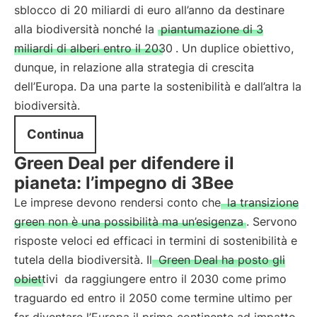
sblocco di 20 miliardi di euro all’anno da destinare
alla biodiversità nonché la
piantumazione di 3
miliardi di alberi entro il 2030
. Un duplice obiettivo,
dunque, in relazione alla strategia di crescita
dell’Europa. Da una parte la sostenibilità e dall’altra la
biodiversità.
Continua
Green Deal per difendere il
pianeta: l’impegno di 3Bee
Le imprese devono rendersi conto che
la transizione
green non è una possibilità ma un’esigenza
. Servono
risposte veloci ed efficaci in termini di sostenibilità e
tutela della biodiversità. Il
Green Deal ha posto gli
obiettivi
da raggiungere entro il 2030 come primo
traguardo ed entro il 2050 come termine ultimo per