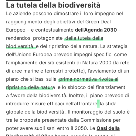
La tutela della biodiversità
Le aziende possono dimostrare il loro impegno nel
raggiungimento degli obiettivi del Green Deal
Europeo – e contestualmente
dell’Agenda 2030
–
rendendosi protagoniste
della tutela della
biodiversità
e del ripristino della natura. La strategia
dell’Unione Europea prevede impegni specifici come
l’ampliamento dei siti esistenti di Natura 2000 (la rete
di aree marine e terrestri protette), l’avviamento di un
piano che si basi sulla
prima normativa rivolta al
ripristino della natura
e lo sblocco dei finanziamenti
a favore della biodiversità. Inoltre, il piano prevede di
introdurre misure efficaci nell’affrontare
la sfida
globale della biodiversità
. Il monitoraggio del suolo è
tra le proposte presentate dalla Commissione per
poter avere suoli sani entro il 2050. Le
Oasi della