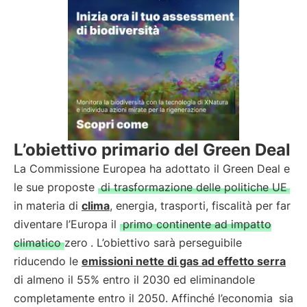
L’obiettivo primario del Green Deal
La Commissione Europea ha adottato il Green Deal e
le sue proposte
di trasformazione delle politiche UE
in materia di
clima
, energia, trasporti, fiscalità per far
diventare l’Europa il
primo continente ad impatto
climatico zero
. L’obiettivo sarà perseguibile
riducendo le
emissioni nette di gas ad effetto serra
di almeno il 55% entro il 2030 ed eliminandole
completamente entro il 2050. Affinché l’economia
sia