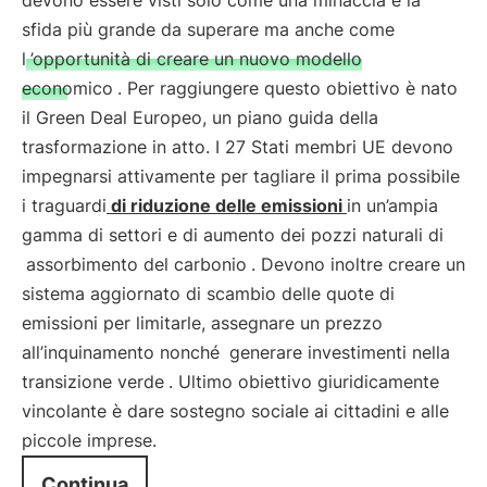
devono essere visti solo come una minaccia e la
sfida più grande da superare ma anche come
l
’opportunità di creare un nuovo modello
economico
. Per raggiungere questo obiettivo è nato
il Green Deal Europeo, un piano guida della
trasformazione in atto. I 27 Stati membri UE devono
impegnarsi attivamente per tagliare il prima possibile
i traguardi
di riduzione delle emissioni
in un’ampia
gamma di settori e di aumento dei pozzi naturali di
assorbimento del carbonio
. Devono inoltre creare un
sistema aggiornato di scambio delle quote di
emissioni per limitarle, assegnare un prezzo
all’inquinamento nonché
generare investimenti nella
transizione verde
. Ultimo obiettivo giuridicamente
vincolante è dare sostegno sociale ai cittadini e alle
piccole imprese.
Continua