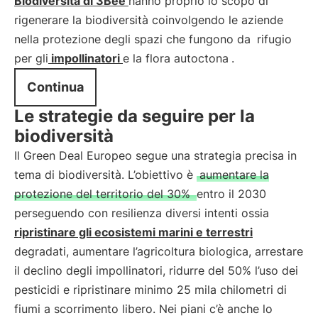
Biodiversità di 3Bee
hanno proprio lo scopo di
rigenerare la biodiversità coinvolgendo le aziende
nella protezione degli spazi che fungono da
rifugio
per gli
impollinatori
e la flora autoctona
.
Continua
Le strategie da seguire per la
biodiversità
Il Green Deal Europeo segue una strategia precisa in
tema di biodiversità. L’obiettivo è
aumentare la
protezione del territorio del 30%
entro il 2030
perseguendo con resilienza diversi intenti ossia
ripristinare gli ecosistemi marini e terrestri
degradati, aumentare l’agricoltura biologica, arrestare
il declino degli impollinatori, ridurre del 50% l’uso dei
pesticidi e ripristinare minimo 25 mila chilometri di
fiumi a scorrimento libero. Nei piani c’è anche lo