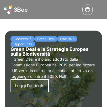
Biodiversità
Green Deal
Obiettivo
Opportunità
Green Deal e la Strategia Europea
sulla Biodiversità
Il Green Deal è il piano adottato dalla
Commissione Europea nel 2019 per indirizzare
l’UE verso la neutralità climatica, obiettivo da
raggiungere entro il 2050. Nell’articolo
approfondiremo le proposte avanzate per
Leggi l'articolo
superare le sfide ambientali e trasformare
l’Unione Europea in un’economia moderna.