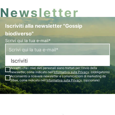
Newsletter
Iscriviti alla newsletter "Gossip
biodiverso"
Scrivi qui la tua e-mail*
Iscriviti
Accetto che i miei dati personali siano trattati per l'invio della
newsletter, come indicato nell'
Informativa sulla Privacy
. (obbligatorio)
Acconsento a ricevere newsletter e comunicazioni di marketing da
3Bee, come indicato nell'
Informativa sulla Privacy
. (opzionale)