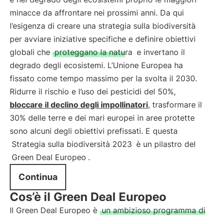
minacce da affrontare nei prossimi anni. Da qui
l’esigenza di creare una strategia sulla biodiversità
per avviare iniziative specifiche e definire obiettivi
globali che
proteggano la natura
e invertano il
degrado degli ecosistemi. L’Unione Europea ha
fissato come tempo massimo per la svolta il 2030.
Ridurre il rischio e l’uso dei pesticidi del 50%,
bloccare il declino degli impollinatori
, trasformare il
30% delle terre e dei mari europei in aree protette
sono alcuni degli obiettivi prefissati. E questa
Strategia sulla biodiversità 2023
è un pilastro del
Green Deal Europeo
.
Continua
Cos’è il Green Deal Europeo
Il Green Deal Europeo è
un ambizioso programma di