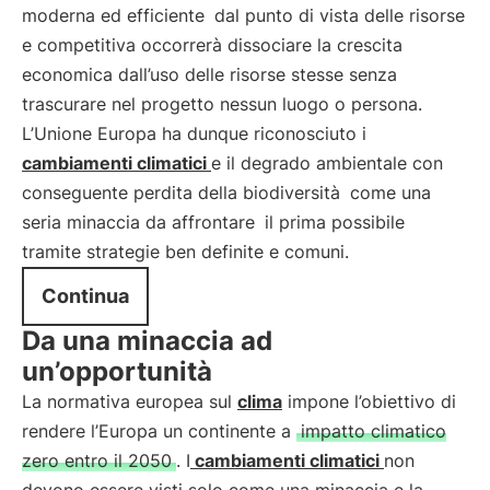
moderna ed efficiente
dal punto di vista delle risorse
e competitiva occorrerà dissociare la crescita
economica dall’uso delle risorse stesse senza
trascurare nel progetto nessun luogo o persona.
L’Unione Europa ha dunque riconosciuto i
cambiamenti climatici
e il degrado ambientale con
conseguente perdita della biodiversità
come una
seria minaccia da affrontare
il prima possibile
tramite strategie ben definite e comuni.
Continua
Da una minaccia ad
un’opportunità
La normativa europea sul
clima
impone l’obiettivo di
rendere l’Europa un continente a
impatto climatico
zero entro il 2050
. I
cambiamenti climatici
non