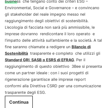
business
che tengano conto dei criteri ESG –
Environmental, Social e Governance – e convincano
gli stakeholder del reale impegno messo nel
raggiungimento degli obiettivi di sostenibilità.
L’ecologia di facciata non sarà più ammissibile, le
imprese dovranno
rendicontare il loro operato
e
l’impatto delle attività sull’ambiente e la società. A tal
fine saranno chiamate a redigere un
Bilancio di
Sostenibilità
trasparente e completo
che utilizzi gli
Standard GRI, SASB o ESRS di EFRAG
. Per il
raggiungimento di questo obiettivo
3Bee si presenta
come un partner ideale
: con i suoi progetti di
rigenerazione garantisce alle imprese report
conformi alla Direttiva CSRD per una comunicazione
trasparente degli ESG.
Continua