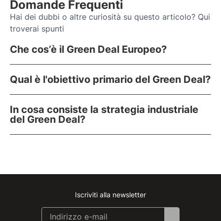
Domande Frequenti
Hai dei dubbi o altre curiosità su questo articolo? Qui
troverai spunti
Che cos’è il Green Deal Europeo?
Qual è l'obiettivo primario del Green Deal?
In cosa consiste la strategia industriale
del Green Deal?
Iscriviti alla newsletter
Instagram
Facebook
Linkedin
Youtube