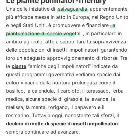
Le piante pollinator-friendly
Una delle iniziative di
salvaguardia
apparentemente
più efficace messa in atto in Europa, nel Regno Unito
e negli Stati Uniti, è promuovere e finanziare
la
piantumazione di specie vegetali
, in particolare in
ambito agricolo, atte a supportare la sopravvivenza
delle popolazioni di insetti
impollinatori
garantendo
loro un adeguato approvvigionamento di risorse. Tra
le
piante
“amiche degli impollinatori” indicate da
questi programmi governativi vediamo specie dai
colori vivaci e dalla fioritura prolungata come il
basilico, la calendula, il carciofo, il tarassaco, l’erba
medica, alcune specie di girasole, la lavanda, la
melissa, la menta, l’origano, il papavero e il
rosmarino. Tuttavia oggi, nonostante tali sforzi, il
declino di molte di specie di insetti
impollinatori
sembra continuare ad avanzare.