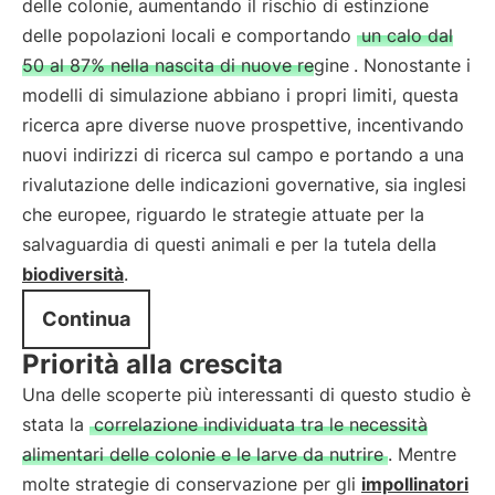
delle colonie, aumentando il rischio di estinzione
delle popolazioni locali e comportando
un calo dal
50 al 87% nella nascita di nuove regine
. Nonostante i
modelli di simulazione abbiano i propri limiti, questa
ricerca apre diverse nuove prospettive, incentivando
nuovi indirizzi di ricerca sul campo e portando a una
rivalutazione delle indicazioni governative, sia inglesi
che europee, riguardo le strategie attuate per la
salvaguardia di questi animali e per la tutela della
biodiversità
.
Continua
Priorità alla crescita
Una delle scoperte più interessanti di questo studio è
stata la
correlazione individuata tra le necessità
alimentari delle colonie e le larve da nutrire
. Mentre
molte strategie di conservazione per gli
impollinatori