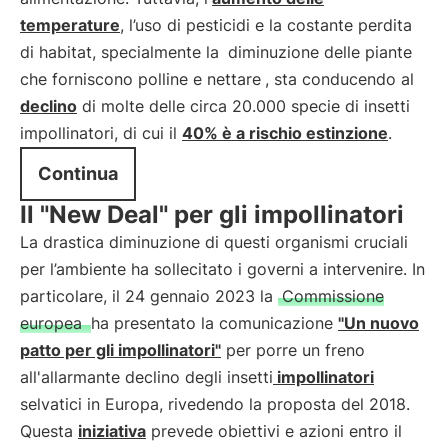
temperature
, l’uso di pesticidi e la costante perdita
di habitat, specialmente la
diminuzione delle piante
che forniscono polline e nettare
, sta conducendo al
declino
di molte delle circa 20.000 specie di insetti
impollinatori, di cui il
40% è a rischio estinzione
.
Continua
Il "New Deal" per gli impollinatori
La drastica diminuzione di questi organismi cruciali
per l’ambiente ha sollecitato i governi a intervenire. In
particolare, il 24 gennaio 2023 la
Commissione
europea
ha presentato la comunicazione
"Un nuovo
patto per gli impollinatori"
per porre un freno
all'allarmante declino degli insetti
impollinatori
selvatici in Europa, rivedendo la proposta del 2018.
Questa
iniziativa
prevede obiettivi e azioni entro il