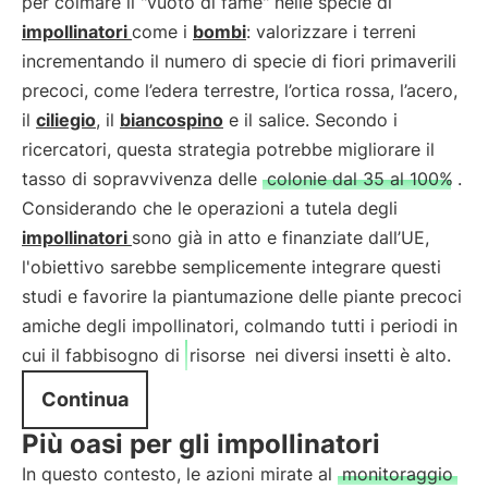
per colmare il "vuoto di fame" nelle specie di
impollinatori
come i
bombi
: valorizzare i terreni
incrementando il numero di specie di fiori primaverili
precoci, come l’edera terrestre, l’ortica rossa, l’acero,
il
ciliegio
, il
biancospino
e il salice. Secondo i
ricercatori, questa strategia potrebbe migliorare il
tasso di sopravvivenza delle
colonie dal 35 al 100%
.
Considerando che le operazioni a tutela degli
impollinatori
sono già in atto e finanziate dall’UE,
l'obiettivo sarebbe semplicemente integrare questi
studi e favorire la piantumazione delle piante precoci
amiche degli impollinatori, colmando tutti i periodi in
cui il fabbisogno di
risorse
nei diversi insetti è alto.
Continua
Più oasi per gli impollinatori
In questo contesto, le azioni mirate al
monitoraggio