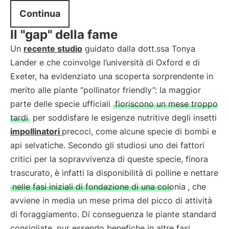
Continua
Il "gap" della fame
Un
recente studio
guidato dalla dott.ssa Tonya
Lander e che coinvolge l’università di Oxford e di
Exeter, ha evidenziato una scoperta sorprendente in
merito alle piante “pollinator friendly”: la maggior
parte delle specie ufficiali
fioriscono un mese troppo
tardi
per soddisfare le esigenze nutritive degli insetti
impollinatori
precoci, come alcune specie di bombi e
api selvatiche. Secondo gli studiosi uno dei fattori
critici per la sopravvivenza di queste specie, finora
trascurato, è infatti la disponibilità di polline e nettare
nelle fasi iniziali di fondazione di una colonia
, che
avviene in media un mese prima del picco di attività
di foraggiamento. Di conseguenza le piante standard
consigliate, pur essendo benefiche in altre fasi,