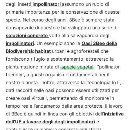
degli insetti
impollinatori
assumono un ruolo di
primaria importanza per la conservazione di queste
specie. Nel corso degli anni, 3Bee è sempre stata
consapevole di questo e ha sviluppato una serie di
soluzioni concrete
volte alla salvaguardia degli
impollinatori
. Un esempio sono le
Oasi 3Bee della
Biodiversità
:
habitat
urbani e agroforestali che
forniscono rifugio e sostentamento, attraverso la
piantumazione mirata di
specie vegetali
“pollinator
friendly”, a questi organismi fondamentali per il
nostro pianeta. Inoltre, attraverso la
tecnologia IoT
, i
dati raccolti nelle oasi possono essere utilizzati per
creare oasi virtuali, permettendo di monitorare in
tempo reale l’andamento delle aree protette. Il lavoro
di 3Bee è quindi in linea con gli obiettivi dell’
iniziativa
dell’UE a favore degli degli impollinatori
e
contribuisce in maniera concreta agli sforzi