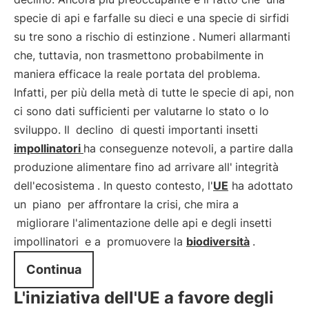
specie di api e farfalle su dieci e una specie di sirfidi
su tre sono a rischio di estinzione
. Numeri allarmanti
che, tuttavia, non trasmettono probabilmente in
maniera efficace la reale portata del problema.
Infatti, per più della metà di tutte le specie di api, non
ci sono dati sufficienti per valutarne lo stato o lo
sviluppo. Il
declino
di questi importanti insetti
impollinatori
ha conseguenze notevoli, a partire dalla
produzione alimentare fino ad arrivare all'
integrità
dell'ecosistema
. In questo contesto, l'
UE
ha adottato
un
piano
per affrontare la crisi, che mira a
migliorare l'alimentazione delle api e degli insetti
impollinatori
e a
promuovere la
biodiversità
.
Continua
L'iniziativa dell'UE a favore degli