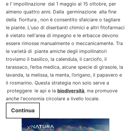
e l'
impollinazione
dal 1 maggio al 15 ottobre, per
almeno quattro anni. Dalla
germinazione
alla fine
della
fioritura
, non è consentito sfalciare o tagliare
le piante. L'uso di diserbanti chimici e altri fitofarmaci
è vietato nell'area di impegno e le erbacce devono
essere rimosse manualmente o meccanicamente. Tra
le varietà di
piante amiche degli impollinatori
troviamo il basilico, la calendula, il carciofo, il
tarassaco, l’erba medica, alcune specie di girasole, la
lavanda, la melissa, la menta, l’origano, il papavero e
il rosmarino. Questa strategia non solo serve a
proteggere
le api e la
biodiversità
, ma promuove
anche l'economia circolare a livello locale.
Continua