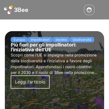
Europa
impollinatori
declino
biodiversità
Più fiori per gli impollinatori:
l'iniziativa dell'UE
Scopri come l’UE si impegna nella promozione
della biodiversità e l’iniziativa a favore degli
impollinatori. Approfondisci i nuovi obiettivi
per il 2030 e il ruolo di 3Bee nella protezione
degli impollinatori con il progetto Oasi della
Leggi l'articolo
Biodiversità.