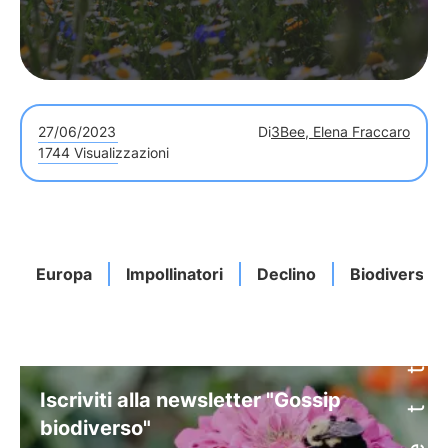
27/06/2023
Di
3Bee, Elena Fraccaro
1744 Visualizzazioni
Europa
Impollinatori
Declino
Biodiversità
Iscriviti alla newsletter "Gossip
biodiverso"