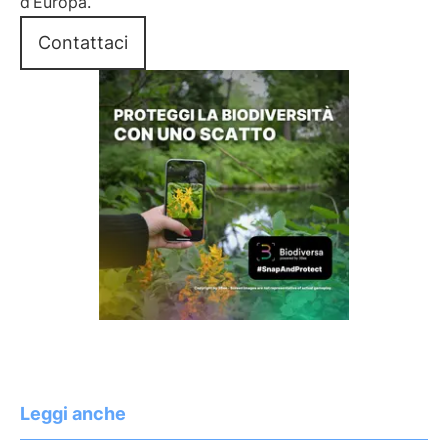
d’Europa.
Contattaci
Leggi anche