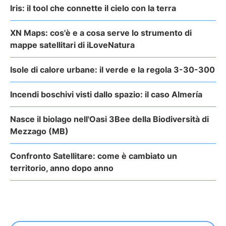
Iris: il tool che connette il cielo con la terra
XN Maps: cos'è e a cosa serve lo strumento di
mappe satellitari di iLoveNatura
Isole di calore urbane: il verde e la regola 3-30-300
Incendi boschivi visti dallo spazio: il caso Almería
Nasce il biolago nell'Oasi 3Bee della Biodiversità di
Mezzago (MB)
Confronto Satellitare: come è cambiato un
territorio, anno dopo anno