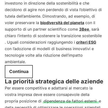
investono in direzione della sostenibilità e che
decidono di agire non perdendo di vista l’obiettivo di
tutela dell’ambiente. Dimostrando, ad esempio, di
voler preservare la
biodiversità del pianeta
con il
supporto di un partner scientifico come
3Bee
, sarà
chiaro l’intento di sostenere la transizione sostenibile
. Uguali considerazioni raggiungendo i
criteri ESG
con l’adozione di modelli di business innovativi e
tecnologie volte alla riduzione dell’impatto
ambientale.
Continua
La priorità strategica delle aziende
Per essere competitiva e adattarsi al mercato la
vostra impresa deve essere consapevole della
propria posizione di
dipendenza da fattori esterni
e
della necessità di ottimizzare le operazioni aziendali