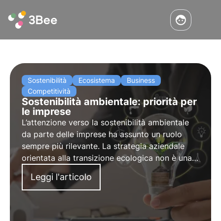
Sostenibilità
Ecosistema
Business
Competitività
Sostenibilità ambientale: priorità per
le imprese
L’attenzione verso la sostenibilità ambientale
da parte delle imprese ha assunto un ruolo
sempre più rilevante. La strategia aziendale
orientata alla transizione ecologica non è una
possibilità ma una necessità. Vediamo come
Leggi l'articolo
farla propria per crescere e rilanciare
l’economia.