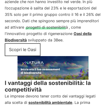
aziende che non hanno investito nel verde. In più
l’occupazione è salita del 23% e le esportazioni del
35% solo per il primo gruppo contro il 16 e il 26% del
secondo. Dati che spingono sempre più imprenditori
ad attivare
progetti di sostenibilità
, come
l'innovativo progetto di rigenerazione
Oasi della
Biodiversità
sviluppato da 3Bee.
Scopri le Oasi
I vantaggi della sostenibilità: la
competitività
Le imprese devono tener conto dei vantaggi legati
alla scelta di
sostenibilità ambientale
. La prima