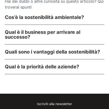
Hai dei dubbi o altre curiosità su questo articolo? Qui
troverai spunti
Cos’è la sostenibilità ambientale?
Qual è il business per arrivare al
successo?
Quali sono i vantaggi della sostenibilità?
Qual è la priorità delle aziende?
Iscriviti alla newsletter
Instagram
Facebook
Linkedin
Youtube