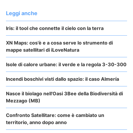
Leggi anche
Iris: il tool che connette il cielo con la terra
XN Maps: cos'è e a cosa serve lo strumento di
mappe satellitari di iLoveNatura
Isole di calore urbane: il verde e la regola 3-30-300
Incendi boschivi visti dallo spazio: il caso Almería
Nasce il biolago nell'Oasi 3Bee della Biodiversità di
Mezzago (MB)
Confronto Satellitare: come è cambiato un
territorio, anno dopo anno