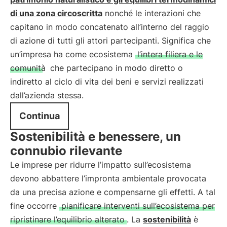
di una zona circoscritta
nonché le interazioni che
capitano in modo concatenato all’interno del raggio
di azione di tutti gli attori partecipanti. Significa che
un’impresa ha come ecosistema
l’intera filiera e le
comunità
che partecipano in modo diretto o
indiretto al ciclo di vita dei beni e servizi realizzati
dall’azienda stessa.
Continua
Sostenibilità e benessere, un
connubio rilevante
Le imprese per ridurre l’impatto sull’ecosistema
devono abbattere l’impronta ambientale provocata
da una precisa azione e compensarne gli effetti. A tal
fine occorre
pianificare interventi sull’ecosistema per
ripristinare l’equilibrio alterato
. La
sostenibilità
è