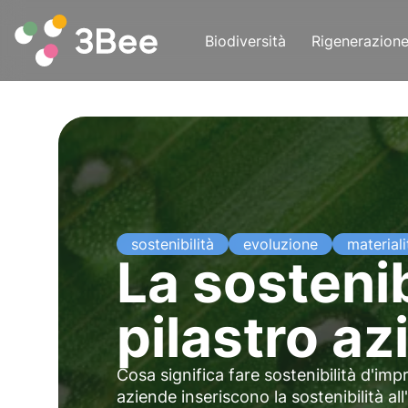
Biodiversità
Rigenerazion
sostenibilità
evoluzione
materiali
La sosteni
pilastro az
Cosa significa fare sostenibilità d'im
aziende inseriscono la sostenibilità all'