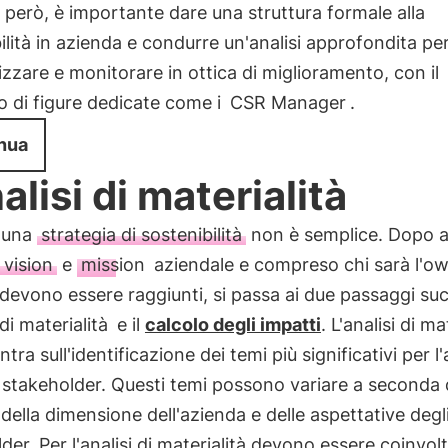
 però, è importante dare una struttura formale alla
ilità in azienda e condurre un'analisi approfondita pe
izzare e monitorare in ottica di miglioramento, con il
 di figure dedicate come i
CSR Manager
.
nua
alisi di materialità
e una
strategia di sostenibilità
non è semplice. Dopo 
vision
e
mission
aziendale e compreso chi sarà l'ow
devono essere raggiunti, si passa ai due passaggi suc
 di materialità
e il
calcolo degli impatti
. L'analisi di ma
ntra sull'identificazione dei temi più significativi per l
i stakeholder. Questi temi possono variare a seconda 
 della dimensione dell'azienda e delle aspettative degl
der. Per l'analisi di materialità devono essere coinvolti