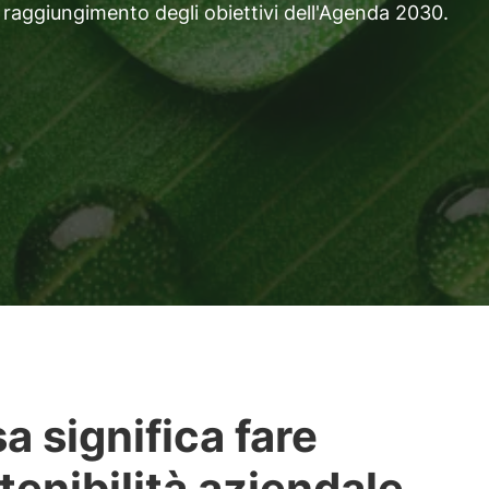
nel raggiungimento degli obiettivi dell'Agenda 2030.
a significa fare
tenibilità aziendale