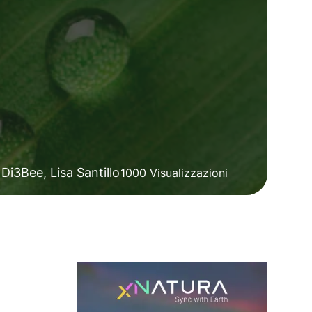
Di
3Bee, Lisa Santillo
1000 Visualizzazioni