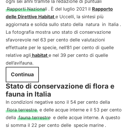
ogni sei anni tramite la redazione di puntuali
Rapporti Nazionali
. È del luglio 2021 il
Rapporto
delle Direttive
Habitat
e Uccelli, la sintesi più
aggiornata e solida sullo stato della
natura
in
Italia
.
La fotografia mostra uno stato di conservazione
sfavorevole nel 63 per cento delle valutazioni
effettuate per le specie, nell’81 per cento di quelle
relative agli
habitat
e nel 39 per cento di quelle
dell’avifauna.
Continua
Stato di conservazione di flora e
fauna in Italia
In condizioni negative sono il 54 per cento della
flora terrestre
e delle acque interne e il 53 per cento
della
fauna terrestre
e delle acque interne. A questo
si somma il 22 per cento delle
specie marine
.