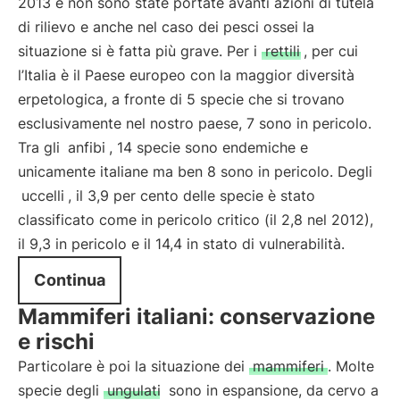
2013 e non sono state portate avanti azioni di tutela
di rilievo e anche nel caso dei pesci ossei la
situazione si è fatta più grave. Per i
rettili
, per cui
l’Italia è il Paese europeo con la maggior diversità
erpetologica, a fronte di 5 specie che si trovano
esclusivamente nel nostro paese, 7 sono in pericolo.
Tra gli
anfibi
, 14 specie sono endemiche e
unicamente italiane ma ben 8 sono in pericolo. Degli
uccelli
, il 3,9 per cento delle specie è stato
classificato come in pericolo critico (il 2,8 nel 2012),
il 9,3 in pericolo e il 14,4 in stato di vulnerabilità.
Continua
Mammiferi italiani: conservazione
e rischi
Particolare è poi la situazione dei
mammiferi
. Molte
specie degli
ungulati
sono in espansione, da cervo a