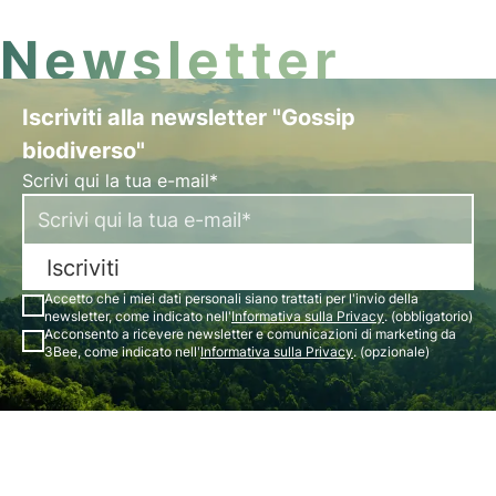
Newsletter
Iscriviti alla newsletter "Gossip
biodiverso"
Scrivi qui la tua e-mail*
Iscriviti
Accetto che i miei dati personali siano trattati per l'invio della
newsletter, come indicato nell'
Informativa sulla Privacy
. (obbligatorio)
Acconsento a ricevere newsletter e comunicazioni di marketing da
3Bee, come indicato nell'
Informativa sulla Privacy
. (opzionale)