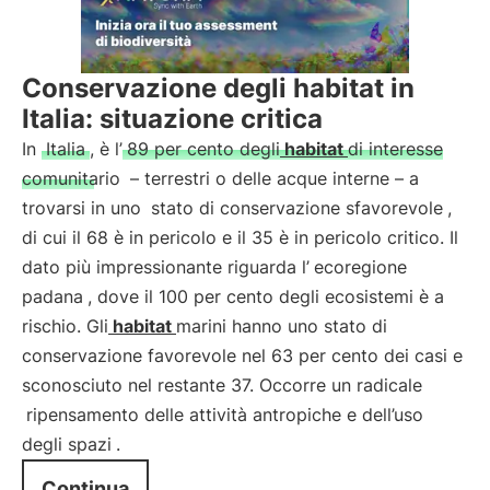
Conservazione degli habitat in
Italia: situazione critica
In
Italia
, è l’
89 per cento degli
habitat
di interesse
comunitario
– terrestri o delle acque interne – a
trovarsi in uno
stato di conservazione sfavorevole
,
di cui il 68 è in pericolo e il 35 è in pericolo critico. Il
dato più impressionante riguarda l’
ecoregione
padana
, dove il 100 per cento degli ecosistemi è a
rischio. Gli
habitat
marini hanno uno stato di
conservazione favorevole nel 63 per cento dei casi e
sconosciuto nel restante 37. Occorre un radicale
ripensamento delle attività antropiche e dell’uso
degli spazi
.
Continua