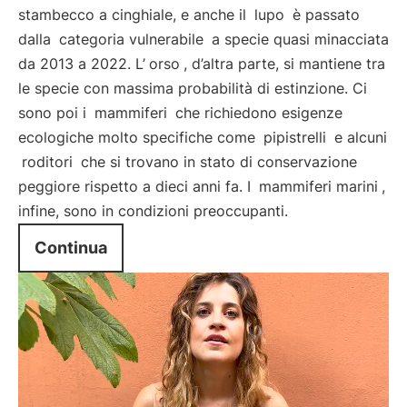
stambecco a cinghiale, e anche il
lupo
è passato
dalla
categoria vulnerabile
a specie quasi minacciata
da 2013 a 2022. L’
orso
, d’altra parte, si mantiene tra
le specie con massima probabilità di estinzione. Ci
sono poi i
mammiferi
che richiedono esigenze
ecologiche molto specifiche come
pipistrelli
e alcuni
roditori
che si trovano in stato di conservazione
peggiore rispetto a dieci anni fa. I
mammiferi marini
,
infine, sono in condizioni preoccupanti.
Continua