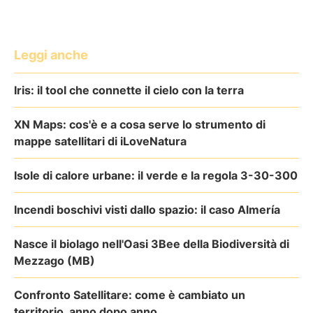
Leggi anche
Iris: il tool che connette il cielo con la terra
XN Maps: cos'è e a cosa serve lo strumento di
mappe satellitari di iLoveNatura
Isole di calore urbane: il verde e la regola 3-30-300
Incendi boschivi visti dallo spazio: il caso Almería
Nasce il biolago nell'Oasi 3Bee della Biodiversità di
Mezzago (MB)
Confronto Satellitare: come è cambiato un
territorio, anno dopo anno