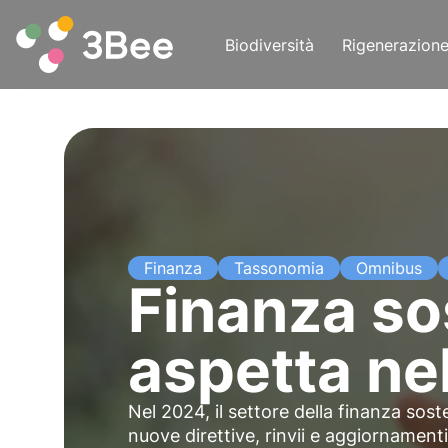
Biodiversità
Rigenerazion
Finanza
Tassonomia
Omnibus
Finanza so
aspetta ne
Nel 2024, il settore della finanza sost
nuove direttive, rinvii e aggiornamen