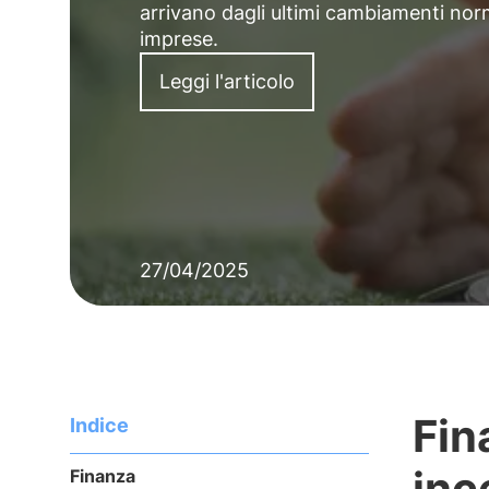
arrivano dagli ultimi cambiamenti nor
imprese.
Leggi l'articolo
27/04/2025
Fin
Indice
inc
Finanza