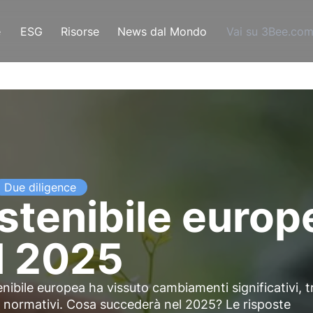
e
ESG
Risorse
News dal Mondo
Vai su 3Bee.co
Due diligence
stenibile europe
l 2025
enibile europea ha vissuto cambiamenti significativi, t
ti normativi. Cosa succederà nel 2025? Le risposte