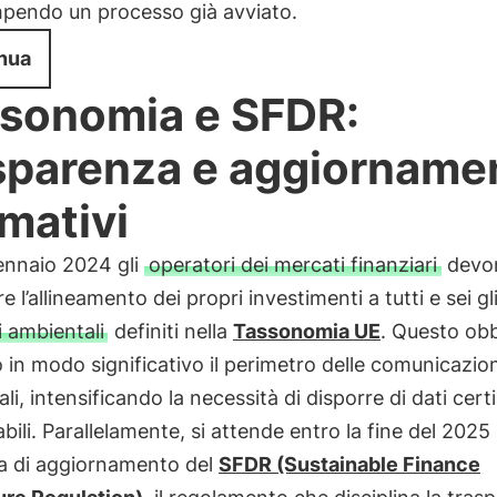
mpendo un processo già avviato.
nua
sonomia e SFDR:
sparenza e aggiorname
mativi
ennaio 2024 gli
operatori dei mercati finanziari
devo
e l’allineamento dei propri investimenti a tutti e sei gl
i ambientali
definiti nella
Tassonomia UE
. Questo obb
 in modo significativo il perimetro delle comunicazion
li, intensificando la necessità di disporre di dati certi
ili. Parallelamente, si attende entro la fine del 2025
a di aggiornamento del
SFDR (Sustainable Finance