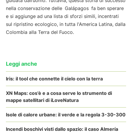
guidata dall’uomo. Tuttavia, questa storia di successo
nella conservazione delle
Galápagos
fa ben sperare
e si aggiunge ad una lista di sforzi simili, incentrati
sul ripristino ecologico, in tutta l'America Latina, dalla
Colombia alla Terra del Fuoco.
Leggi anche
Iris: il tool che connette il cielo con la terra
XN Maps: cos'è e a cosa serve lo strumento di
mappe satellitari di iLoveNatura
Isole di calore urbane: il verde e la regola 3-30-300
Incendi boschivi visti dallo spazio: il caso Almería