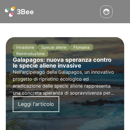
Invasione
Specie aliene
Floreana
Reintroduzione
Galapagos: nuova speranza contro
le specie aliene invasive
Nell’arcipelago della Galapagos, un innovativo
progetto di ripristino ecologico ed
eradicazione delle specie aliene rappresenta
una concreta speranza di sopravvivenza per
svariate specie tra cui i fringuelli di Darwin.
Leggi l'articolo