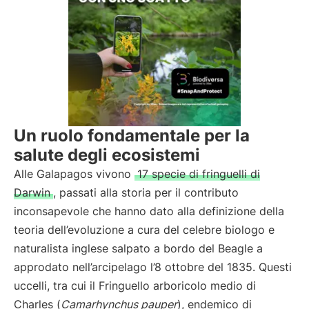
Un ruolo fondamentale per la
salute degli ecosistemi
Alle Galapagos vivono
17 specie di fringuelli di
Darwin
, passati alla storia per il contributo
inconsapevole che hanno dato alla definizione della
teoria dell’evoluzione a cura del celebre biologo e
naturalista inglese salpato a bordo del Beagle a
approdato nell’arcipelago l’8 ottobre del 1835. Questi
uccelli, tra cui il Fringuello arboricolo medio di
Charles (
Camarhynchus pauper
), endemico di