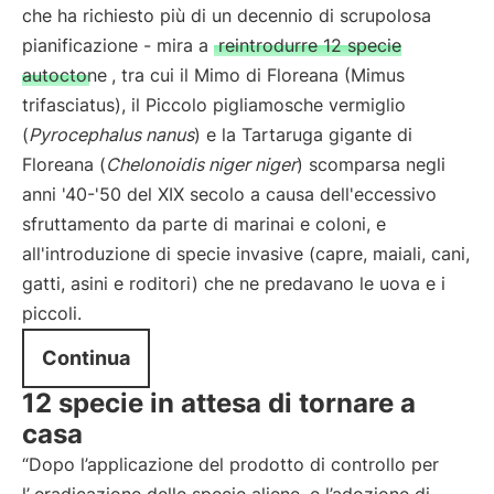
che ha richiesto più di un decennio di scrupolosa
pianificazione - mira a
reintrodurre 12 specie
autoctone
, tra cui il Mimo di Floreana (Mimus
trifasciatus), il Piccolo pigliamosche vermiglio
(
Pyrocephalus nanus
) e la Tartaruga gigante di
Floreana (
Chelonoidis niger niger
) scomparsa negli
anni '40-'50 del XIX secolo a causa dell'eccessivo
sfruttamento da parte di marinai e coloni, e
all'introduzione di specie invasive (capre, maiali, cani,
gatti, asini e roditori) che ne predavano le uova e i
piccoli.
Continua
12 specie in attesa di tornare a
casa
“Dopo l’applicazione del prodotto di controllo per