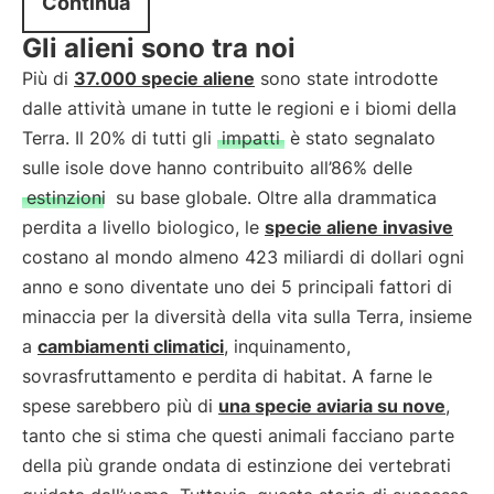
Continua
Gli alieni sono tra noi
Più di
37.000 specie aliene
sono state introdotte
dalle attività umane in tutte le regioni e i biomi della
Terra. Il 20% di tutti gli
impatti
è stato segnalato
sulle isole dove hanno contribuito all’86% delle
estinzioni
su base globale. Oltre alla drammatica
perdita a livello biologico, le
specie aliene invasive
costano al mondo almeno 423 miliardi di dollari ogni
anno e sono diventate uno dei 5 principali fattori di
minaccia per la diversità della vita sulla Terra, insieme
a
cambiamenti climatici
, inquinamento,
sovrasfruttamento e perdita di habitat. A farne le
spese sarebbero più di
una specie aviaria su nove
,
tanto che si stima che questi animali facciano parte
della più grande ondata di estinzione dei vertebrati