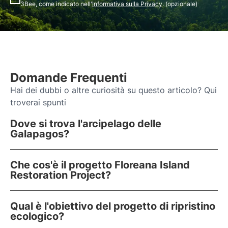
3Bee, come indicato nell'
Informativa sulla Privacy
. (opzionale)
Domande Frequenti
Hai dei dubbi o altre curiosità su questo articolo? Qui
troverai spunti
Dove si trova l'arcipelago delle
Galapagos?
Che cos'è il progetto Floreana Island
Restoration Project?
Qual è l'obiettivo del progetto di ripristino
ecologico?