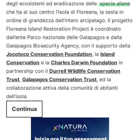
degli ecosistemi ed eradicazione delle
specie aliene
che ha al suo centro l’Isola di Floreana, la sesta in
ordine di grandezza dell’intero arcipelago. Il progetto
Floreana Island Restoration Project è coordinato
dall’ente Parco nazionale delle Galapagos e dalla
Galapagos Biosecurity Agency, con il supporto della
Jocotoco Conservation Foundation
, la
Island
Conservation
e la
Charles Darwin Foundation
in
partnership con il
Durrell Wildlife Conservation
Trust
,
Galapagos Conservation Trust
, ed la
collaborazione attiva della comunità di abitanti
dell’isola.
Continua