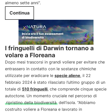
almeno sette anni".
Continua
I fringuelli di Darwin tornano a
volare a Floreana
Dopo mesi trascorsi in grandi voliere per evitare che
entrassero in contatto con le sostanze chimiche
utilizzate per eradicare le
specie aliene
, il 22
febbraio 2024 è stato rilasciato l’ultimo gruppo di un
totale di
510 fringuelli
, che comprende cinque specie
autoctone. Un momento cruciale nel percorso di
ripristino della biodiversità
dell’isola. "Abbiamo
costruito voliere a Floreana e lavorato in