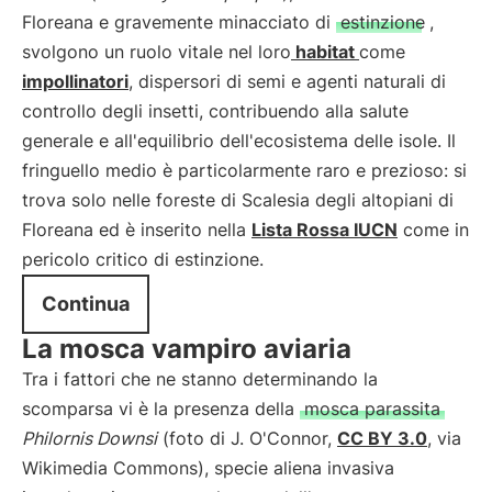
Floreana e gravemente minacciato di
estinzione
,
svolgono un ruolo vitale nel loro
habitat
come
impollinatori
, dispersori di semi e agenti naturali di
controllo degli insetti, contribuendo alla salute
generale e all'equilibrio dell'ecosistema delle isole. Il
fringuello medio è particolarmente raro e prezioso: si
trova solo nelle foreste di Scalesia degli altopiani di
Floreana ed è inserito nella
Lista Rossa IUCN
come in
pericolo critico di estinzione.
Continua
La mosca vampiro aviaria
Tra i fattori che ne stanno determinando la
scomparsa vi è la presenza della
mosca parassita
Philornis Downsi
(foto di J. O'Connor,
CC BY 3.0
, via
Wikimedia Commons), specie aliena invasiva