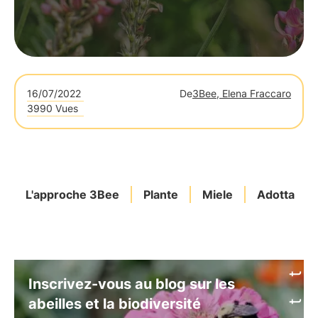
16/07/2022
De
3Bee, Elena Fraccaro
3990 Vues
L'approche 3Bee
Plante
Miele
Adotta
Inscrivez-vous au blog sur les
abeilles et la biodiversité