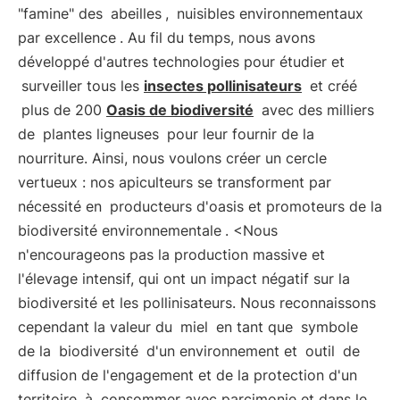
"famine" des
abeilles
,
nuisibles environnementaux
par excellence
. Au fil du temps, nous avons
développé d'autres technologies pour étudier et
surveiller tous les
insectes pollinisateurs
et créé
plus de 200
Oasis de biodiversité
avec des milliers
de
plantes ligneuses
pour leur fournir de la
nourriture. Ainsi, nous voulons créer un cercle
vertueux : nos apiculteurs se transforment par
nécessité en
producteurs d'oasis et promoteurs de la
biodiversité environnementale
. <Nous
n'encourageons pas la production massive et
l'élevage intensif, qui ont un impact négatif sur la
biodiversité et les pollinisateurs. Nous reconnaissons
cependant la valeur du
miel
en tant que
symbole
de la
biodiversité
d'un environnement et
outil
de
diffusion de l'engagement et de la protection d'un
territoire, à
consommer avec parcimonie et dans le