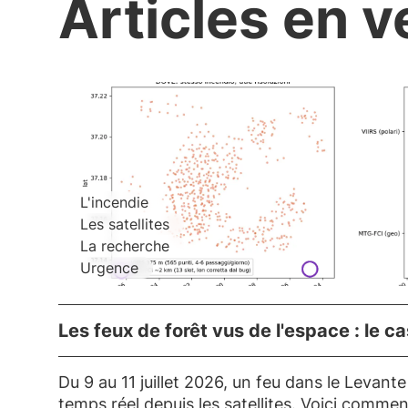
Articles en v
L'incendie
Les satellites
La recherche
Urgence
Les feux de forêt vus de l'espace : le c
Du 9 au 11 juillet 2026, un feu dans le Levant
temps réel depuis les satellites. Voici commen