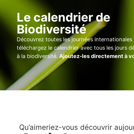
Le calendrier de
Biodiversité
Découvrez toutes les journées internationale
téléchargez le calendrier avec tous les jours 
à la biodiversité.
Ajoutez-les directement à vo
Qu’aimeriez-vous découvrir aujour