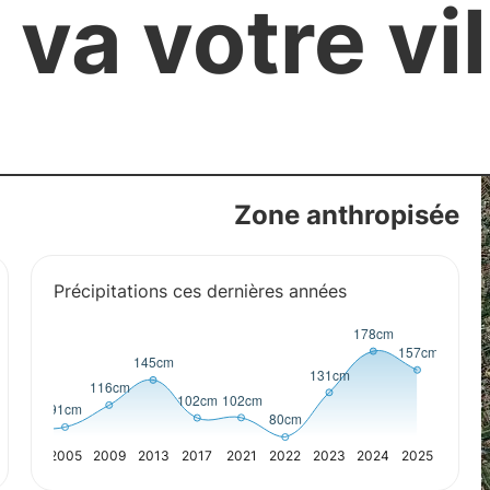
a votre vil
Zone anthropisée
Précipitations ces dernières années