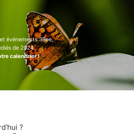
s et événements 3Bee,
dédiés de 2024
tre calendrier !
d’hui ?