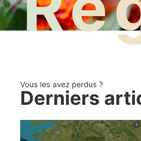
Ré
Vous les avez perdus ?
Derniers arti