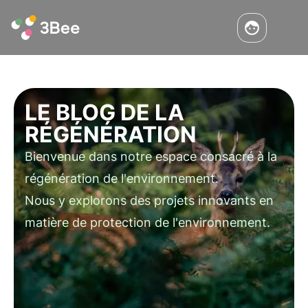
LE
BLOG
DE LA
RÉGÉNÉRATION
Bienvenue dans notre espace consacré à la
régénération de l'environnement.
Nous y explorons des projets innovants en
matière de protection de l'environnement.