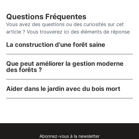
Questions Fréquentes
Vous avez des questions ou des curiosités sur cet
article ? Vous trouverez ici des éléments de réponse
La construction d'une forêt saine
Que peut améliorer la gestion moderne
des forêts ?
Aider dans le jardin avec du bois mort
Abonnez-vous à la newsletter
Instagram
Facebook
Linkedin
Youtube