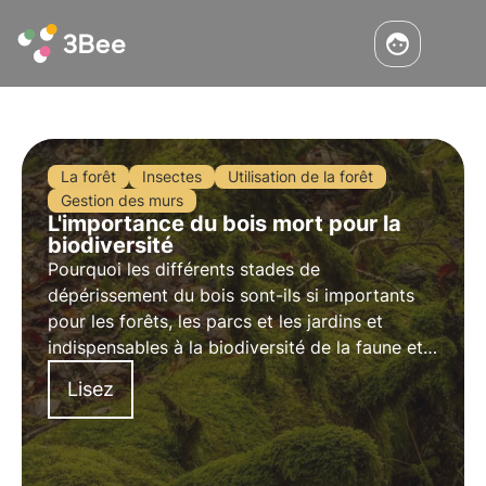
La forêt
Insectes
Utilisation de la forêt
Gestion des murs
L'importance du bois mort pour la
biodiversité
Pourquoi les différents stades de
dépérissement du bois sont-ils si importants
pour les forêts, les parcs et les jardins et
indispensables à la biodiversité de la faune et
de la flore ? En laissant le vieux bois sur place,
Lisez
l'homme peut-il revaloriser les forêts, les parcs
et les jardins pour les plantes et les animaux ?