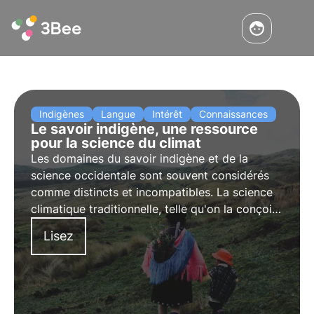
Indigènes
Langue
Intérêt
Connaissances
Le savoir indigène, une ressource
pour la science du climat
Les domaines du savoir indigène et de la
science occidentale sont souvent considérés
comme distincts et incompatibles. La science
climatique traditionnelle, telle qu'on la conçoit
habituellement, a été principalement façonnée
Lisez
par les perspectives universitaires
occidentales.