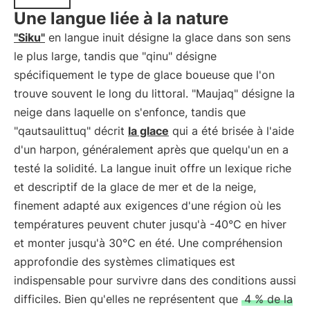
Une langue liée à la nature
"Siku"
en langue inuit désigne la glace dans son sens
le plus large, tandis que "qinu" désigne
spécifiquement le type de glace boueuse que l'on
trouve souvent le long du littoral. "Maujaq" désigne la
neige dans laquelle on s'enfonce, tandis que
"qautsaulittuq" décrit
la glace
qui a été brisée à l'aide
d'un harpon, généralement après que quelqu'un en a
testé la solidité. La langue inuit offre un lexique riche
et descriptif de la glace de mer et de la neige,
finement adapté aux exigences d'une région où les
températures peuvent chuter jusqu'à -40°C en hiver
et monter jusqu'à 30°C en été. Une compréhension
approfondie des systèmes climatiques est
indispensable pour survivre dans des conditions aussi
difficiles. Bien qu'elles ne représentent que
4 % de la