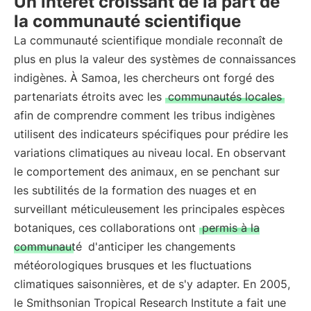
Un intérêt croissant de la part de
la communauté scientifique
La communauté scientifique mondiale reconnaît de
plus en plus la valeur des systèmes de connaissances
indigènes. À Samoa, les chercheurs ont forgé des
partenariats étroits avec les
communautés locales
afin de comprendre comment les tribus indigènes
utilisent des indicateurs spécifiques pour prédire les
variations climatiques au niveau local. En observant
le comportement des animaux, en se penchant sur
les subtilités de la formation des nuages et en
surveillant méticuleusement les principales espèces
botaniques, ces collaborations ont
permis à la
communauté
d'anticiper les changements
météorologiques brusques et les fluctuations
climatiques saisonnières, et de s'y adapter. En 2005,
le Smithsonian Tropical Research Institute a fait une