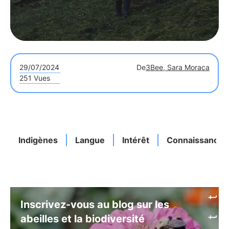
29/07/2024
De
3Bee, Sara Moraca
251 Vues
Indigènes
Langue
Intérêt
Connaissances
Inscrivez-vous au blog sur les
abeilles et la biodiversité