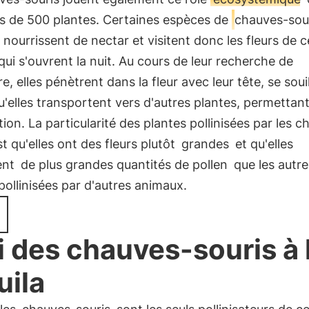
us de 500 plantes. Certaines espèces de
chauves-sou
e nourrissent de nectar et visitent donc les fleurs de 
qui s'ouvrent la nuit. Au cours de leur recherche de
re, elles pénètrent dans la fleur avec leur tête, se soui
u'elles transportent vers d'autres plantes, permettant 
ation. La particularité des plantes pollinisées par les 
st qu'elles ont des fleurs plutôt
grandes
et qu'elles
ent
de plus grandes quantités de pollen
que les autre
pollinisées par d'autres animaux.
 des chauves-souris à 
uila