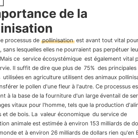
mportance de la
linisation
 le processus de
pollinisation
est avant tout vital pour
, sans lesquelles elles ne pourraient pas perpétuer leu
 Mais ce
service écosystémique
est également vital 
rvie. Il suffit de dire que plus de
75%
des principales
s
utilisées en agriculture utilisent des animaux pollinis
nsférer le pollen d'une fleur à l'autre. Ce processus e
t à la base de la fourniture d'un large éventail de ser
ges vitaux pour l'homme, tels que la production d'al
s et de bois. La
valeur économique
du service de
ation animale est estimée à environ 153 milliards de do
monde et à environ 26 milliards de dollars rien qu'en 