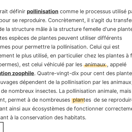
ait définir
pollinisation
comme le processus utilisé pa
pour se reproduire. Concrètement, il s'agit du transfe
e la structure mâle à la structure femelle d'une plant
tes espèces de plantes peuvent utiliser différents
es pour permettre la pollinisation. Celui qui est
ment le plus utilisé, en particulier chez les plantes à 
ermes), est celui véhiculé par les
animaux
, appelé
ation zoophile
. Quatre-vingt-dix pour cent des plante
auvages dépendent de la pollinisation par les animaux
de nombreux insectes. La pollinisation animale, mais
nt, permet à de nombreuses
plantes
de se reproduir
ant ainsi aux écosystèmes de fonctionner correctem
ant à la conservation des habitats.