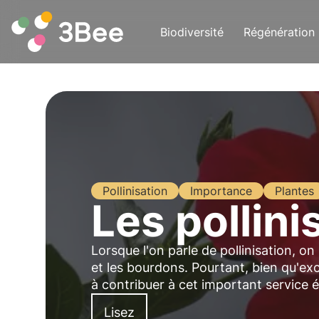
Biodiversité
Régénération
Pollinisation
Importance
Plantes
Les pollin
Lorsque l'on parle de pollinisation, o
et les bourdons. Pourtant, bien qu'exce
à contribuer à cet important service
Lisez