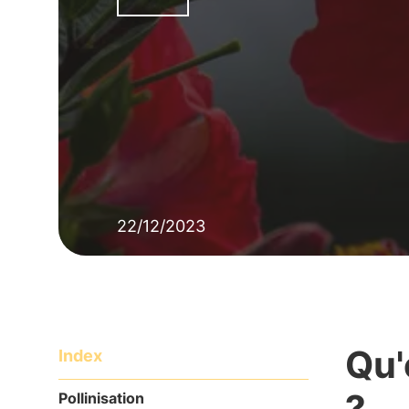
22/12/2023
Qu'
Index
?
Pollinisation