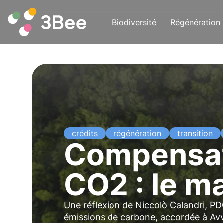
Biodiversité
Régénération
crédits
régénération
transition
Compensat
CO2 : le m
Une réflexion de Niccolò Calandri, P
émissions de carbone, accordée à Avv