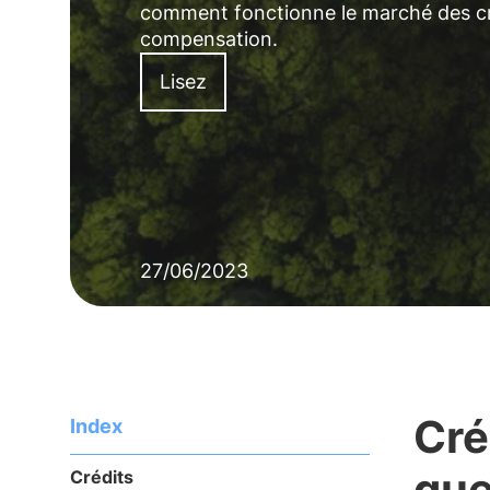
comment fonctionne le marché des cr
compensation.
Lisez
27/06/2023
Cré
Index
que
Crédits