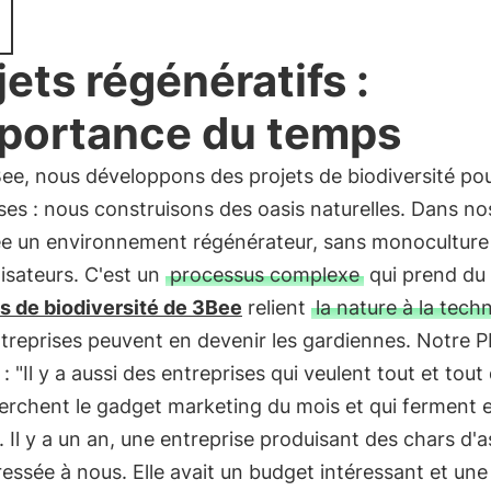
jets régénératifs :
mportance du temps
e, nous développons des projets de biodiversité pou
ses : nous construisons des oasis naturelles. Dans no
ée un environnement régénérateur, sans monoculture 
nisateurs. C'est un
processus complexe
qui prend du
s de biodiversité de 3Bee
relient
la nature à la tech
ntreprises peuvent en devenir les gardiennes. Notre 
 : "Il y a aussi des entreprises qui veulent tout et tout 
erchent le gadget marketing du mois et qui ferment 
t. Il y a un an, une entreprise produisant des chars d'
ressée à nous. Elle avait un budget intéressant et une