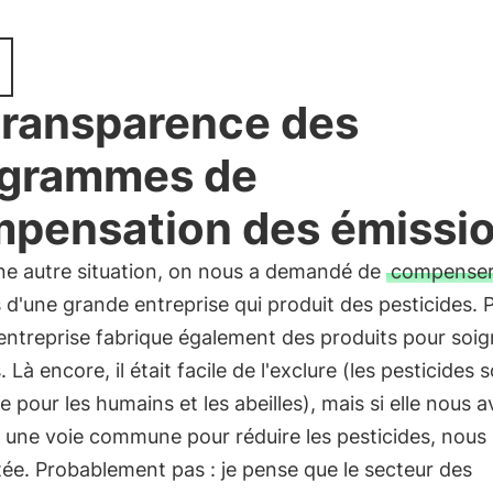
transparence des
ogrammes de
pensation des émissi
ne autre situation, on nous a demandé de
compense
s d'une grande entreprise qui produit des pesticides. 
entreprise fabrique également des produits pour soig
 Là encore, il était facile de l'exclure (les pesticides 
 pour les humains et les abeilles), mais si elle nous a
une voie commune pour réduire les pesticides, nous l
ée. Probablement pas : je pense que le secteur des