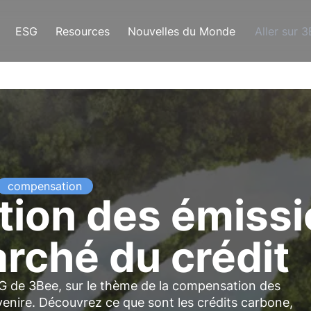
ESG
Resources
Nouvelles du Monde
Aller sur 
compensation
ion des émissi
arché du crédit
DG de 3Bee, sur le thème de la compensation des
enire. Découvrez ce que sont les crédits carbone,