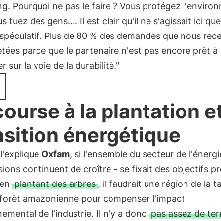
g. Pourquoi ne pas le faire ? Vous protégez l'enviro
 tuez des gens.... Il est clair qu'il ne s'agissait ici qu
 spéculatif. Plus de 80 % des demandes que nous rec
etées parce que le partenaire n'est pas encore prêt à
r sur la voie de la durabilité."
course à la plantation et
nsition énergétique
'explique
Oxfam
, si l'ensemble du secteur de l'énergi
sions continuent de croître - se fixait des objectifs p
 en
plantant des arbres
, il faudrait une région de la ta
a forêt amazonienne pour compenser l'impact
emental de l'industrie. Il n'y a donc
pas assez de ter