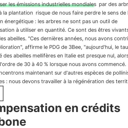
r les émissions industrielles mondiales
par des arbr
à la plantation
risque de nous faire perdre le sens de 
on énergétique : les arbres ne sont pas un outil de
tion à utiliser en quantité. Ce sont des êtres vivant
s abeilles. "Ces dernières années, nous avons contr
ioration", affirme le PDG de 3Bee, "aujourd'hui, le ta
 des abeilles mellifères en Italie est presque nul, alors
e l'ordre de 30 à 40 % lorsque nous avons commencé.
centrons maintenant sur d'autres espèces de pollini
 : nous devons travailler à la régénération des territ
pensation en crédits
bone