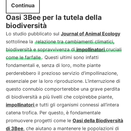
Continua
Oasi 3Bee per la tutela della
biodiversità
Lo studio pubblicato sul
Journal of Animal Ecology
sottolinea la
relazione tra cambiamenti climatici,
biodiversità e sopravvivenza di
impollinatori
cruciali
come le farfalle
. Questi ultimi sono infatti
fondamentali e, senza di loro, molte piante
perderebbero il prezioso servizio d’impollinazione,
essenziale per la loro riproduzione. L’interruzione di
questo connubio comporterebbe una grave perdita
di biodiversità a più livelli che colpirebbe piante,
impollinatori
e tutti gli organismi connessi all’intera
catena trofica. Per questo, è fondamentale
promuovere progetti come le
Oasi della Biodiversità
di 3Bee
, che aiutano a mantenere le popolazioni di