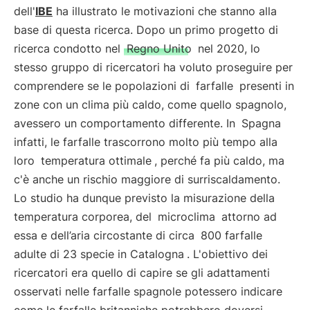
dell'
IBE
ha illustrato le motivazioni che stanno alla
base di questa ricerca. Dopo un primo progetto di
ricerca condotto nel
Regno Unito
nel 2020, lo
stesso gruppo di ricercatori ha voluto proseguire per
comprendere se le popolazioni di
farfalle
presenti in
zone con un clima più caldo, come quello spagnolo,
avessero un comportamento differente. In
Spagna
infatti, le farfalle trascorrono molto più tempo alla
loro
temperatura ottimale
, perché fa più caldo, ma
c'è anche un rischio maggiore di surriscaldamento.
Lo studio ha dunque previsto la misurazione della
temperatura corporea, del
microclima
attorno ad
essa e dell’aria circostante di circa
800 farfalle
adulte di 23 specie in Catalogna
. L'obiettivo dei
ricercatori era quello di capire se gli adattamenti
osservati nelle farfalle spagnole potessero indicare