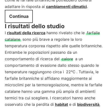
come le farfalle britanniche potrebbero doversi
adattare in risposta ai
cambiamenti climatici
.
Continua
I risultati dello studio
I
risultati della ricerca
hanno rivelato che le
farfalle
catalane
sono più brave a regolare la loro
temperatura corporea rispetto alle quelle britanniche.
Entrambe le popolazioni passano da un
comportamento di ricerca del
calore
a un
comportamento di evasione dallo stesso quando le
temperature raggiungono circa i
22°C
. Tuttavia, le
farfalle britanniche si affidano maggiormente ai
microclimi per la termoregolazione, mentre le farfalle
catalane hanno una gamma più ampia di ambienti
termici tra cui scegliere. I ricercatori hanno anche
osservato che la perdita di
habitat
e di
biodiversità
,