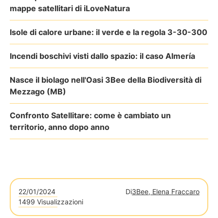
mappe satellitari di iLoveNatura
Isole di calore urbane: il verde e la regola 3-30-300
Incendi boschivi visti dallo spazio: il caso Almería
Nasce il biolago nell'Oasi 3Bee della Biodiversità di
Mezzago (MB)
Confronto Satellitare: come è cambiato un
territorio, anno dopo anno
22/01/2024
Di
3Bee, Elena Fraccaro
1499 Visualizzazioni