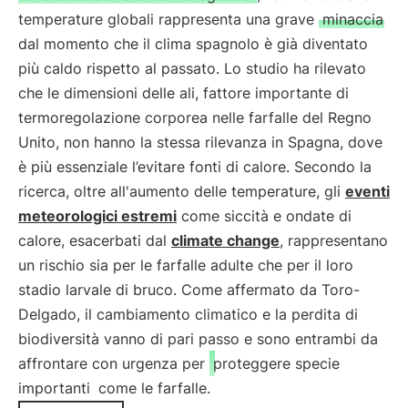
temperature globali rappresenta una grave
minaccia
dal momento che il clima spagnolo è già diventato
più caldo rispetto al passato. Lo studio ha rilevato
che le dimensioni delle ali, fattore importante di
termoregolazione corporea nelle farfalle del Regno
Unito, non hanno la stessa rilevanza in Spagna, dove
è più essenziale l’evitare fonti di calore. Secondo la
ricerca, oltre all'aumento delle temperature, gli
eventi
meteorologici estremi
come siccità e ondate di
calore, esacerbati dal
climate change
, rappresentano
un rischio sia per le farfalle adulte che per il loro
stadio larvale di bruco. Come affermato da Toro-
Delgado, il cambiamento climatico e la perdita di
biodiversità vanno di pari passo e sono entrambi da
affrontare con urgenza per
proteggere specie
importanti
come le farfalle.