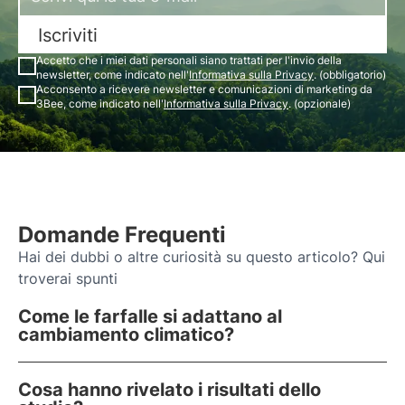
Iscriviti
Accetto che i miei dati personali siano trattati per l'invio della
newsletter, come indicato nell'
Informativa sulla Privacy
. (obbligatorio)
Acconsento a ricevere newsletter e comunicazioni di marketing da
3Bee, come indicato nell'
Informativa sulla Privacy
. (opzionale)
Domande Frequenti
Hai dei dubbi o altre curiosità su questo articolo? Qui
troverai spunti
Come le farfalle si adattano al
cambiamento climatico?
Cosa hanno rivelato i risultati dello