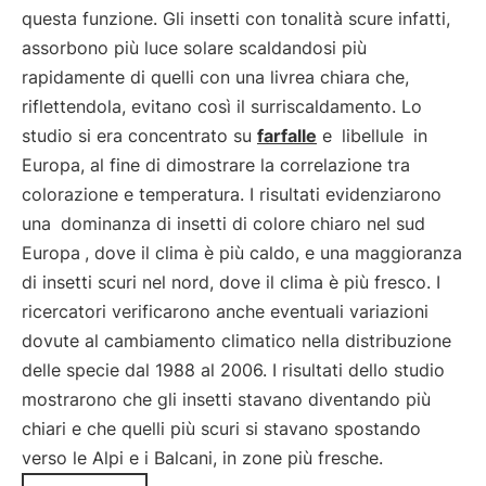
questa funzione. Gli insetti con tonalità scure infatti,
assorbono più luce solare scaldandosi più
rapidamente di quelli con una livrea chiara che,
riflettendola, evitano così il surriscaldamento. Lo
studio si era concentrato su
farfalle
e
libellule
in
Europa, al fine di dimostrare la correlazione tra
colorazione e temperatura. I risultati evidenziarono
una
dominanza di insetti di colore chiaro nel sud
Europa
, dove il clima è più caldo, e una maggioranza
di insetti scuri nel nord, dove il clima è più fresco. I
ricercatori verificarono anche eventuali variazioni
dovute al cambiamento climatico nella distribuzione
delle specie dal 1988 al 2006. I risultati dello studio
mostrarono che gli insetti stavano diventando più
chiari e che quelli più scuri si stavano spostando
verso le Alpi e i Balcani, in zone più fresche.