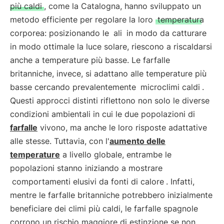
più caldi
, come la Catalogna, hanno sviluppato un
metodo efficiente per regolare la loro
temperatura
corporea: posizionando le
ali
in modo da catturare
in modo ottimale la luce solare, riescono a riscaldarsi
anche a temperature più basse. Le farfalle
britanniche, invece, si adattano alle temperature più
basse cercando prevalentemente
microclimi caldi
.
Questi approcci distinti riflettono non solo le diverse
condizioni ambientali in cui le due popolazioni di
farfalle
vivono, ma anche le loro risposte adattative
alle stesse. Tuttavia, con l'
aumento delle
temperature
a livello globale, entrambe le
popolazioni stanno iniziando a mostrare
comportamenti elusivi da fonti di calore
. Infatti,
mentre le farfalle britanniche potrebbero inizialmente
beneficiare dei climi più caldi, le farfalle spagnole
corrono un rischio maggiore di estinzione se non