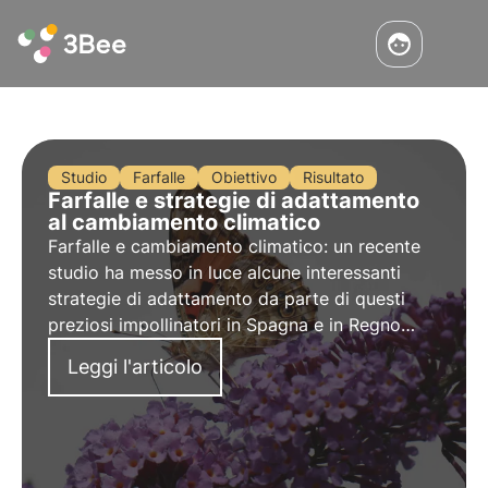
Studio
Farfalle
Obiettivo
Risultato
Farfalle e strategie di adattamento
al cambiamento climatico
Farfalle e cambiamento climatico: un recente
studio ha messo in luce alcune interessanti
strategie di adattamento da parte di questi
preziosi impollinatori in Spagna e in Regno
Unito. Approfondisci in questo articolo i
Leggi l'articolo
risultati della ricerca e le implicazioni sulla
biodiversità.