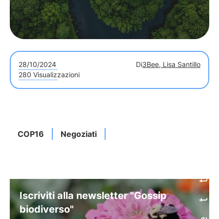
28/10/2024
Di
3Bee, Lisa Santillo
280 Visualizzazioni
COP16
Negoziati
Iscriviti alla newsletter "Gossip
biodiverso"