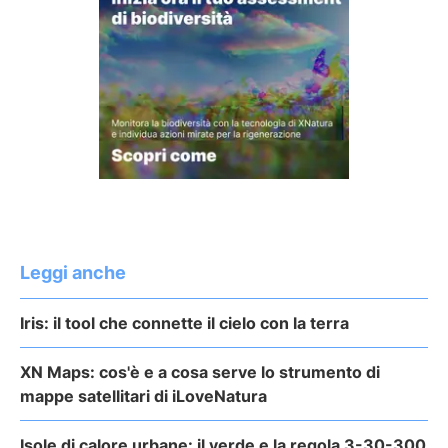
Leggi anche
Iris: il tool che connette il cielo con la terra
XN Maps: cos'è e a cosa serve lo strumento di
mappe satellitari di iLoveNatura
Isole di calore urbane: il verde e la regola 3-30-300