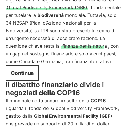
Global Biodiversity Framework (GBF)
, fondamentale
per tutelare la
biodiversità
mondiale. Tuttavia, solo
34 NBSAP (Piani d’Azione Nazionali per la
Biodiversità) su 196 sono stati presentati, segno di
un'urgente necessità di accelerare l’azione. La
questione chiave resta la
finanza per la natura
, con
un gap nel sostegno finanziario e solo alcuni paesi,
come Canada e Germania, tra i finanziatori attivi.
Continua
Il dibattito finanziario divide i
negoziati della COP16
Il principale nodo ancora irrisolto della
COP16
riguarda il fondo del Global Biodiversity Framework,
gestito dalla
Global Environmental Facility (GEF)
,
che prevede un supporto di 20 miliardi di dollari