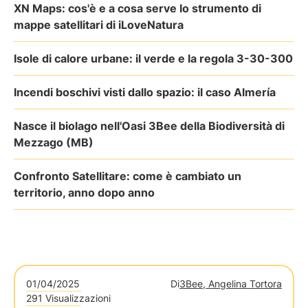
XN Maps: cos'è e a cosa serve lo strumento di
mappe satellitari di iLoveNatura
Isole di calore urbane: il verde e la regola 3-30-300
Incendi boschivi visti dallo spazio: il caso Almería
Nasce il biolago nell'Oasi 3Bee della Biodiversità di
Mezzago (MB)
Confronto Satellitare: come è cambiato un
territorio, anno dopo anno
01/04/2025
Di
3Bee, Angelina Tortora
291 Visualizzazioni