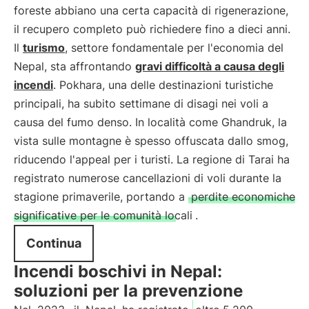
foreste abbiano una certa capacità di rigenerazione,
il recupero completo può richiedere fino a dieci anni.
Il
turismo
, settore fondamentale per l'economia del
Nepal, sta affrontando
gravi difficoltà a causa degli
incendi
. Pokhara, una delle destinazioni turistiche
principali, ha subito settimane di disagi nei voli a
causa del fumo denso. In località come Ghandruk, la
vista sulle montagne è spesso offuscata dallo smog,
riducendo l'appeal per i turisti. La regione di Tarai ha
registrato numerose cancellazioni di voli durante la
stagione primaverile, portando a
perdite economiche
significative per le comunità locali
.
Continua
Incendi boschivi in Nepal:
soluzioni per la prevenzione