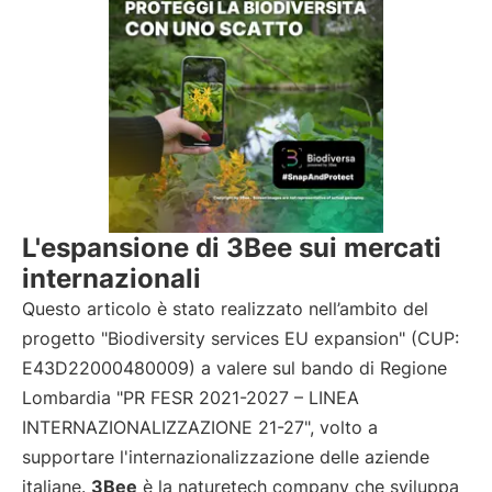
L'espansione di 3Bee sui mercati
internazionali
Questo articolo è stato realizzato nell’ambito del
progetto "Biodiversity services EU expansion" (CUP:
E43D22000480009) a valere sul bando di Regione
Lombardia "PR FESR 2021-2027 – LINEA
INTERNAZIONALIZZAZIONE 21-27", volto a
supportare l'internazionalizzazione delle aziende
italiane.
3Bee
è la naturetech company che sviluppa