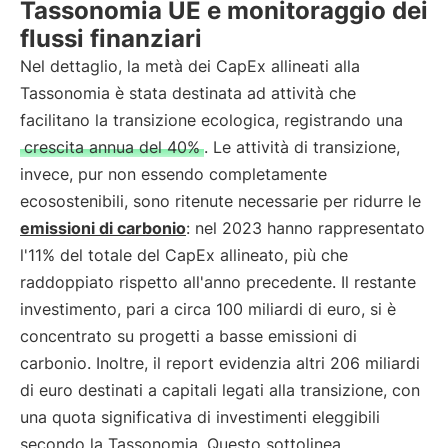
Tassonomia UE e monitoraggio dei
flussi finanziari
Nel dettaglio, la metà dei CapEx allineati alla
Tassonomia è stata destinata ad attività che
facilitano la transizione ecologica, registrando una
crescita annua del 40%
. Le attività di transizione,
invece, pur non essendo completamente
ecosostenibili, sono ritenute necessarie per ridurre le
emissioni di carbonio
: nel 2023 hanno rappresentato
l'11% del totale del CapEx allineato, più che
raddoppiato rispetto all'anno precedente. Il restante
investimento, pari a circa 100 miliardi di euro, si è
concentrato su progetti a basse emissioni di
carbonio. Inoltre, il report evidenzia altri 206 miliardi
di euro destinati a capitali legati alla transizione, con
una quota significativa di investimenti eleggibili
secondo la Tassonomia. Questo sottolinea