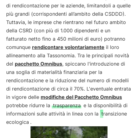
di rendicontazione per le aziende, limitandoli a quelle
più grandi (corrispondenti all’ambito della CSDDD).
Tuttavia, le imprese che rientrano nel futuro ambito
della CSRD (con più di 1.000 dipendenti e un
fatturato netto fino a 450 milioni di euro) potranno
comunque
rendicontare volontariamente
il loro
allineamento alla Tassonomia. Tra le principali novità
del
pacchetto Omnibus
, spiccano l'introduzione di
una soglia di materialità finanziaria per la
rendicontazione e la riduzione del numero di modelli
di rendicontazione di circa il 70%. L'eventuale entrata
in vigore delle
modifiche del Pacchetto Omnibus
potrebbe ridurre la
trasparenza
e la disponibilità di
informazioni sulle attività in linea con la
transizione
ecologica
.