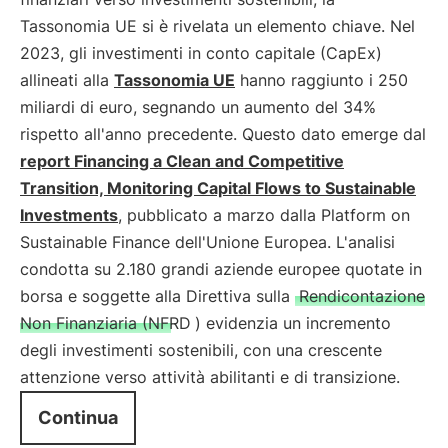
Tassonomia UE si è rivelata un elemento chiave. Nel
2023, gli investimenti in conto capitale (CapEx)
allineati alla
Tassonomia UE
hanno raggiunto i 250
miliardi di euro, segnando un aumento del 34%
rispetto all'anno precedente. Questo dato emerge dal
report Financing a Clean and Competitive
Transition, Monitoring Capital Flows to Sustainable
Investments
, pubblicato a marzo dalla Platform on
Sustainable Finance dell'Unione Europea. L'analisi
condotta su 2.180 grandi aziende europee quotate in
borsa e soggette alla Direttiva sulla
Rendicontazione
Non Finanziaria (NFRD
) evidenzia un incremento
degli investimenti sostenibili, con una crescente
attenzione verso attività abilitanti e di transizione.
Continua