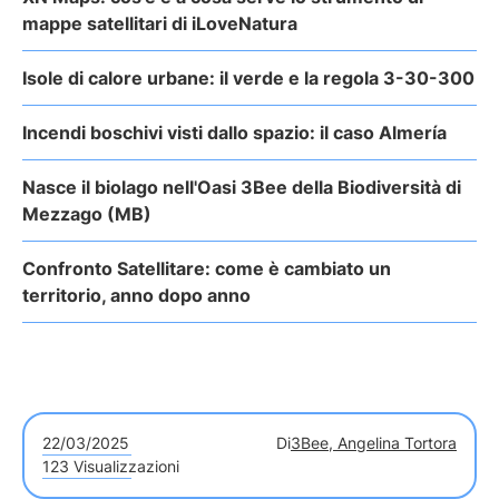
mappe satellitari di iLoveNatura
Isole di calore urbane: il verde e la regola 3-30-300
Incendi boschivi visti dallo spazio: il caso Almería
Nasce il biolago nell'Oasi 3Bee della Biodiversità di
Mezzago (MB)
Confronto Satellitare: come è cambiato un
territorio, anno dopo anno
22/03/2025
Di
3Bee, Angelina Tortora
123 Visualizzazioni