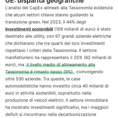
UE: disparità geografiche
L'analisi dei CapEx allineati alla Tassonomia evidenzia
che alcuni settori chiave stanno guidando la
transizione green. Nel 2023, il 44% degli
investimenti sostenibili
(109 miliardi di euro) è stato
destinato alle utility, con 67 grandi aziende elettriche
che dichiarano che tre quarti dei loro investimenti
rispettano i criteri della Tassonomia. Il settore
manifatturiero ha rappresentato il 25% (62 miliardi di
euro), ma
il livello medio di allineamento alla
Tassonomia è rimasto basso (9%)
, coinvolgendo
oltre 530 aziende. Tra queste, le case
automobilistiche hanno investito circa 40 miliardi di
euro in attività sostenibili, soprattutto nella
produzione di veicoli elettrici. Il settore immobiliare
ha mostrato investimenti significativi, ma i maggiori
deficit si riscontrano nella decarbonizzazione