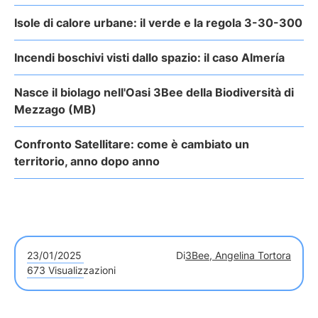
Isole di calore urbane: il verde e la regola 3-30-300
Incendi boschivi visti dallo spazio: il caso Almería
Nasce il biolago nell'Oasi 3Bee della Biodiversità di
Mezzago (MB)
Confronto Satellitare: come è cambiato un
territorio, anno dopo anno
23/01/2025
Di
3Bee, Angelina Tortora
673 Visualizzazioni