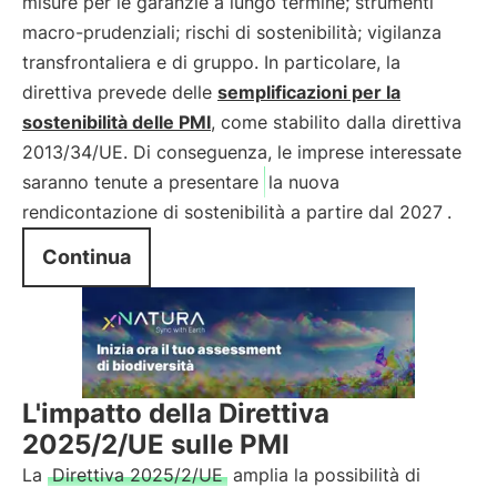
misure per le garanzie a lungo termine; strumenti
macro-prudenziali; rischi di sostenibilità; vigilanza
transfrontaliera e di gruppo. In particolare, la
direttiva prevede delle
semplificazioni per la
sostenibilità delle PMI
, come stabilito dalla direttiva
2013/34/UE. Di conseguenza, le imprese interessate
saranno tenute a presentare
la nuova
rendicontazione di sostenibilità a partire dal 2027
.
Continua
L'impatto della Direttiva
2025/2/UE sulle PMI
La
Direttiva 2025/2/UE
amplia la possibilità di