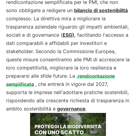
rendicontazione semplificata per le PMI, che non
sono obbligate a redigere un
bilancio di sostenibilità
complesso. La direttiva mira a migliorare la
trasparenza aziendale riguardo gli impatti ambientali,
sociali e di governance (
ESG)
, facilitando l'accesso a
dati comparabili e affidabili per investitori e
stakeholder. Secondo la Commissione Europea,
queste misure consentiranno alle PMI di accrescere la
loro competitività, migliorare la loro resilienza e
prepararsi alle sfide future. La
rendicontazione
semplificata
, che entrerà in vigore dal 2027,
supporta le imprese nell'adottare pratiche sostenibili,
rispondendo alla crescente richiesta di trasparenza in
ambito sostenibilità e
governance
.