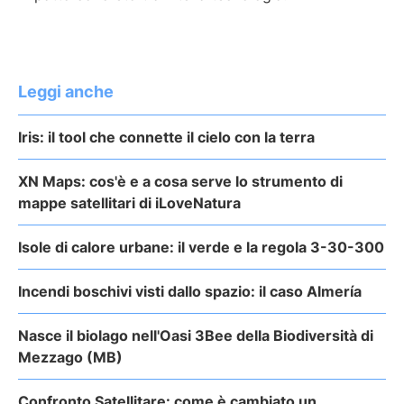
Leggi anche
Iris: il tool che connette il cielo con la terra
XN Maps: cos'è e a cosa serve lo strumento di
mappe satellitari di iLoveNatura
Isole di calore urbane: il verde e la regola 3-30-300
Incendi boschivi visti dallo spazio: il caso Almería
Nasce il biolago nell'Oasi 3Bee della Biodiversità di
Mezzago (MB)
Confronto Satellitare: come è cambiato un