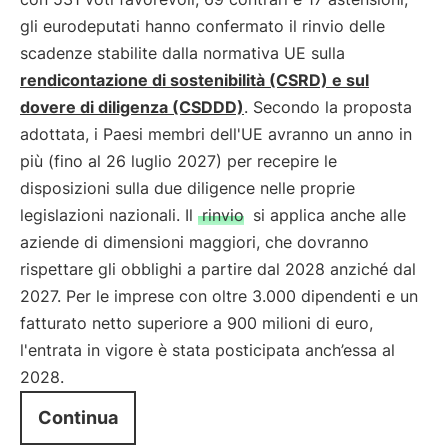
gli eurodeputati hanno confermato il rinvio delle
scadenze stabilite dalla normativa UE sulla
rendicontazione di sostenibilità (CSRD) e sul
dovere di diligenza (CSDDD)
. Secondo la proposta
adottata, i Paesi membri dell'UE avranno un anno in
più (fino al 26 luglio 2027) per recepire le
disposizioni sulla due diligence nelle proprie
legislazioni nazionali. Il
rinvio
si applica anche alle
aziende di dimensioni maggiori, che dovranno
rispettare gli obblighi a partire dal 2028 anziché dal
2027. Per le imprese con oltre 3.000 dipendenti e un
fatturato netto superiore a 900 milioni di euro,
l'entrata in vigore è stata posticipata anch’essa al
2028.
Continua