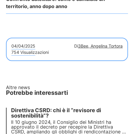
territorio, anno dopo anno
04/04/2025
Di
3Bee, Angelina Tortora
754 Visualizzazioni
Altre news
Potrebbe interessarti
Direttiva CSRD: chi è il “revisore di
sostenibilità”?
Il 10 giugno 2024, il Consiglio dei Ministri ha
approvato il decreto per recepire la Direttiva
CSRD, ampliando gli obblighi di rendicontazione e