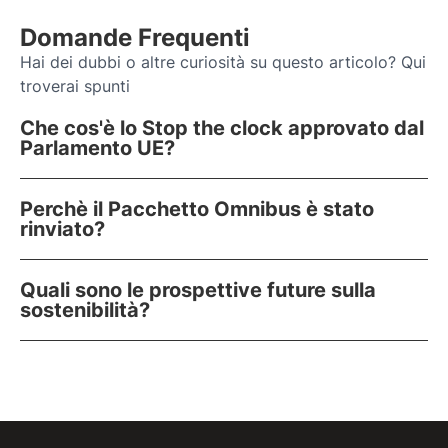
Domande Frequenti
Hai dei dubbi o altre curiosità su questo articolo? Qui
troverai spunti
Che cos'è lo Stop the clock approvato dal
Parlamento UE?
Perchè il Pacchetto Omnibus è stato
rinviato?
Quali sono le prospettive future sulla
sostenibilità?