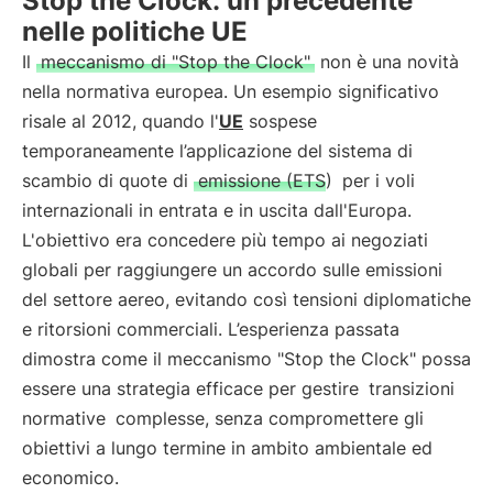
Stop the Clock: un precedente
nelle politiche UE
Il
meccanismo di "Stop the Clock"
non è una novità
nella normativa europea. Un esempio significativo
risale al 2012, quando l'
UE
sospese
temporaneamente l’applicazione del sistema di
scambio di quote di
emissione (ETS)
per i voli
internazionali in entrata e in uscita dall'Europa.
L'obiettivo era concedere più tempo ai negoziati
globali per raggiungere un accordo sulle emissioni
del settore aereo, evitando così tensioni diplomatiche
e ritorsioni commerciali. L’esperienza passata
dimostra come il meccanismo "Stop the Clock" possa
essere una strategia efficace per gestire
transizioni
normative
complesse, senza compromettere gli
obiettivi a lungo termine in ambito ambientale ed
economico.