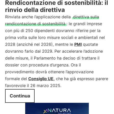
Rendicontazione di sostenibilità: il
rinvio della direttiva
Rinviata anche l’applicazione della
direttiva sulla
rendicontazione di sostenibilità
: le grandi imprese
con più di 250 dipendenti dovranno riferire per la
prima volta sulle loro misure sociali e ambientali nel
2028 (anziché nel 2026), mentre le
PMI
quotate
dovranno farlo dal 2029. Per accelerare l’adozione
delle misure, il Parlamento ha deciso di trattare il
dossier con procedura d’urgenza. Ora il
provvedimento dovrà ottenere l’approvazione
formale del
Consiglio UE,
che ha già espresso parere
favorevole il 26 marzo 2025.
Continua