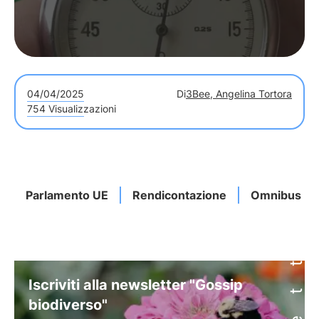
04/04/2025
Di
3Bee, Angelina Tortora
754 Visualizzazioni
Parlamento UE
Rendicontazione
Omnibus
Iscriviti alla newsletter "Gossip
biodiverso"