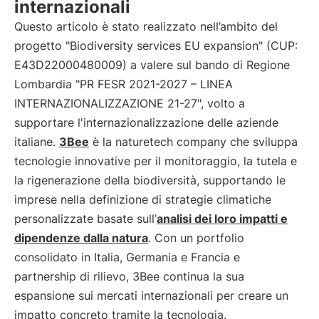
internazionali
Questo articolo è stato realizzato nell’ambito del
progetto "Biodiversity services EU expansion" (CUP:
E43D22000480009) a valere sul bando di Regione
Lombardia "PR FESR 2021-2027 – LINEA
INTERNAZIONALIZZAZIONE 21-27", volto a
supportare l'internazionalizzazione delle aziende
italiane.
3Bee
è la naturetech company che sviluppa
tecnologie innovative per il monitoraggio, la tutela e
la rigenerazione della biodiversità, supportando le
imprese nella definizione di strategie climatiche
personalizzate basate sull’
analisi dei loro impatti e
dipendenze dalla natura
. Con un portfolio
consolidato in Italia, Germania e Francia e
partnership di rilievo, 3Bee continua la sua
espansione sui mercati internazionali per creare un
impatto concreto tramite la tecnologia.