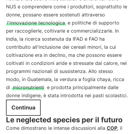
NUS e comprendere come i produttori, soprattutto le
donne, possano essere sostenuti attraverso
l'innovazione tecnologica
e politiche di supporto
per raccoglierle, coltivarle e commercializzarle. In
India, la ricerca sostenuta da IFAD e FAO ha
contribuito all'inclusione dei cereali minori, la cui
coltivazione era in declino, ma che possono essere
coltivati in condizioni aride e stressate dal calore, nei
programmi nazionali di sussistenza. Allo stesso
modo, in Guatemala, la verdura a foglia chaya, ricca
di
micronutrienti
e prodotta principalmente dalle
donne indigene, è stata introdotta nei pasti scolastici.
Continua
Le neglected species per il futuro
Come dimostrano le intense discussioni alla
COP
, il