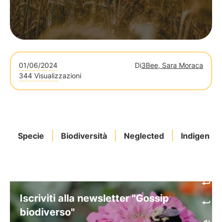
01/06/2024
Di
3Bee, Sara Moraca
344 Visualizzazioni
Specie
Biodiversità
Neglected
Indigene
Iscriviti alla newsletter "Gossip
biodiverso"