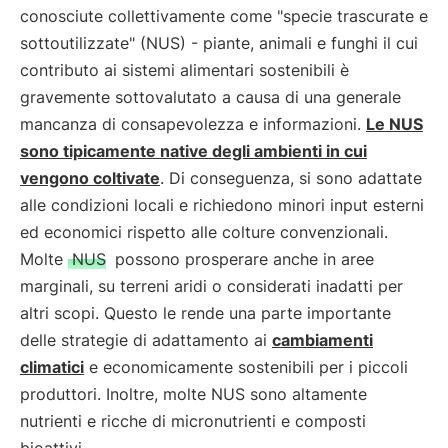
conosciute collettivamente come "specie trascurate e
sottoutilizzate" (NUS) - piante, animali e funghi il cui
contributo ai sistemi alimentari sostenibili è
gravemente sottovalutato a causa di una generale
mancanza di consapevolezza e informazioni.
Le NUS
sono tipicamente native degli ambienti in cui
vengono coltivate
. Di conseguenza, si sono adattate
alle condizioni locali e richiedono minori input esterni
ed economici rispetto alle colture convenzionali.
Molte
NUS
possono prosperare anche in aree
marginali, su terreni aridi o considerati inadatti per
altri scopi. Questo le rende una parte importante
delle strategie di adattamento ai
cambiamenti
climatici
e economicamente sostenibili per i piccoli
produttori. Inoltre, molte NUS sono altamente
nutrienti e ricche di micronutrienti e composti