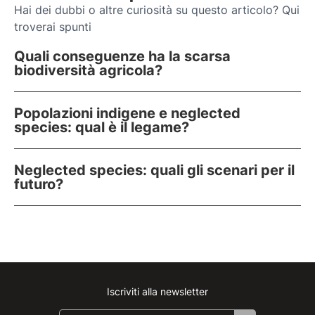
Hai dei dubbi o altre curiosità su questo articolo? Qui
troverai spunti
Quali conseguenze ha la scarsa
biodiversità agricola?
Popolazioni indigene e neglected
species: qual è il legame?
Neglected species: quali gli scenari per il
futuro?
Iscriviti alla newsletter
Instagram
Facebook
Linkedin
Youtube