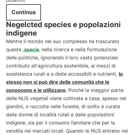
bioattivi.
Continua
Negelcted species e popolazioni
indigene
Mentre il mondo nel suo complesso ha trascurato
queste
specie
nella ricerca e nella formulazione
delle politiche, ignorando il loro vasto potenziale
contributo all'agricoltura sostenibile, ai mezzi di
sussistenza rurali e a diete accessibili e nutrienti,
lo
stesso non si può dire delle comunità che le
conoscono e le utilizzano
. Poiché la maggior parte
delle NUS vegetali viene coltivata a casa, spesso nei
giardini, o raccolta nelle foreste, di solito è curata
dalle donne di località rutali e dalle popolazioni
indigene, sia per il consumo familiare che per la
vendita nei mercati locali. Quando le NUS entrano nei