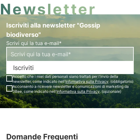
Newsletter
Iscriviti alla newsletter "Gossip
biodiverso"
Scrivi qui la tua e-mail*
Iscriviti
Accetto che i miei dati personali siano trattati per l'invio della
newsletter, come indicato nell'
Informativa sulla Privacy
. (obbligatorio)
Acconsento a ricevere newsletter e comunicazioni di marketing da
3Bee, come indicato nell'
Informativa sulla Privacy
. (opzionale)
Domande Frequenti