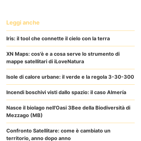
Leggi anche
Iris: il tool che connette il cielo con la terra
XN Maps: cos'è e a cosa serve lo strumento di
mappe satellitari di iLoveNatura
Isole di calore urbane: il verde e la regola 3-30-300
Incendi boschivi visti dallo spazio: il caso Almería
Nasce il biolago nell'Oasi 3Bee della Biodiversità di
Mezzago (MB)
Confronto Satellitare: come è cambiato un
territorio, anno dopo anno