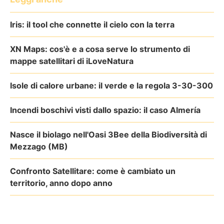
Iris: il tool che connette il cielo con la terra
XN Maps: cos'è e a cosa serve lo strumento di
mappe satellitari di iLoveNatura
Isole di calore urbane: il verde e la regola 3-30-300
Incendi boschivi visti dallo spazio: il caso Almería
Nasce il biolago nell'Oasi 3Bee della Biodiversità di
Mezzago (MB)
Confronto Satellitare: come è cambiato un
territorio, anno dopo anno