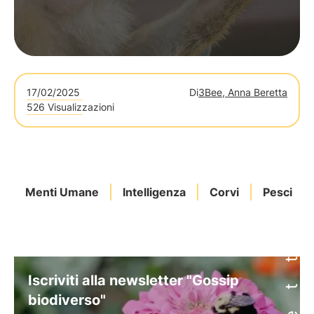
17/02/2025
Di
3Bee, Anna Beretta
526 Visualizzazioni
Menti Umane
Intelligenza
Corvi
Pesci
Iscriviti alla newsletter "Gossip
biodiverso"