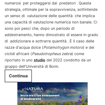
numerosi
per proteggersi dai
predatori
. Questa
strategia, ottimale per la sopravvivenza, sottintende
un senso di
valutazione delle quantità
che implica
una capacità di valutazione numerica non banale. Ci
sono poi pesci che, dopo un periodo di
addestramento, hanno dimostrato di essere in grado
di
addizionare e sottrarre quantità
. È il caso delle
razze d'acqua dolce (
Potamotrygon motoro
) e dei
ciclidi africani (
Pseudotropheus zebra
) come
riportato in uno
studio
del 2022 condotto da un
gruppo dell’Università di Bonn.
Continua