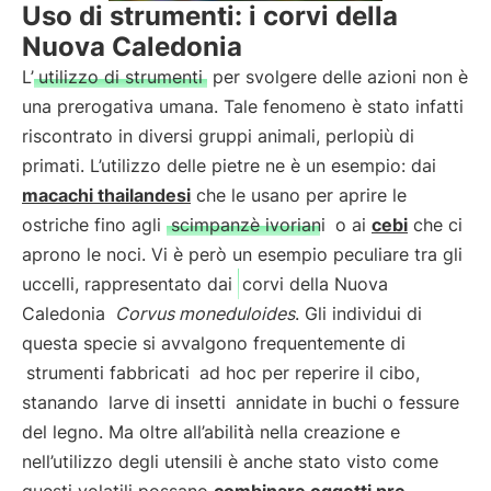
Uso di strumenti: i corvi della
Nuova Caledonia
L’
utilizzo di strumenti
per svolgere delle azioni non è
una prerogativa umana. Tale fenomeno è stato infatti
riscontrato in diversi gruppi animali, perlopiù di
primati. L’utilizzo delle pietre ne è un esempio: dai
macachi thailandesi
che le usano per aprire le
ostriche fino agli
scimpanzè ivoriani
o ai
cebi
che ci
aprono le noci. Vi è però un esempio peculiare tra gli
uccelli, rappresentato dai
corvi della Nuova
Caledonia
Corvus moneduloides
. Gli individui di
questa specie si avvalgono frequentemente di
strumenti fabbricati
ad hoc per reperire il cibo,
stanando
larve di insetti
annidate in buchi o fessure
del legno. Ma oltre all’abilità nella creazione e
nell’utilizzo degli utensili è anche stato visto come