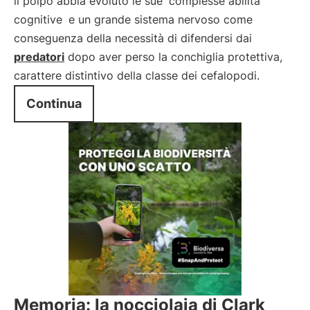
il polpo abbia evoluto le sue
complesse abilità
cognitive
e un grande sistema nervoso come
conseguenza della necessità di difendersi dai
predatori
dopo aver perso la conchiglia protettiva,
carattere distintivo della classe dei cefalopodi.
Continua
Memoria: la nocciolaia di Clark