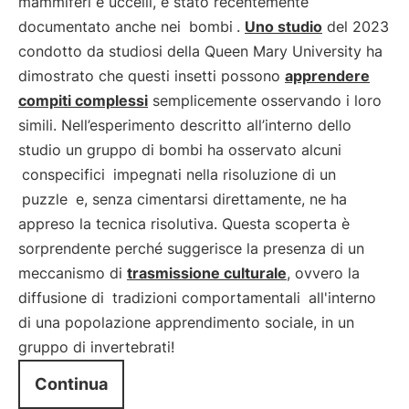
mammiferi e uccelli, è stato recentemente
documentato anche nei
bombi
.
Uno studio
del 2023
condotto da studiosi della Queen Mary University ha
dimostrato che questi insetti possono
apprendere
compiti complessi
semplicemente osservando i loro
simili. Nell’esperimento descritto all’interno dello
studio un gruppo di bombi ha osservato alcuni
conspecifici
impegnati nella risoluzione di un
puzzle
e, senza cimentarsi direttamente, ne ha
appreso la tecnica risolutiva. Questa scoperta è
sorprendente perché suggerisce la presenza di un
meccanismo di
trasmissione culturale
, ovvero la
diffusione di
tradizioni comportamentali
all'interno
di una popolazione apprendimento sociale, in un
gruppo di invertebrati!
Continua