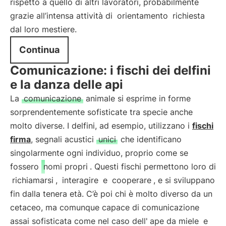
rispetto a quello di altri lavoratori, probabilmente
grazie all’intensa attività di
orientamento
richiesta
dal loro mestiere.
Continua
Comunicazione: i fischi dei delfini
e la danza delle api
La
comunicazione
animale si esprime in forme
sorprendentemente sofisticate tra specie anche
molto diverse. I delfini, ad esempio, utilizzano i
fischi
firma
, segnali acustici
unici
che identificano
singolarmente ogni individuo, proprio come se
fossero
nomi propri
. Questi fischi permettono loro di
richiamarsi
,
interagire
e
cooperare
, e si sviluppano
fin dalla tenera età. C’è poi chi è molto diverso da un
cetaceo, ma comunque capace di comunicazione
assai sofisticata come nel caso dell'
ape da miele
e