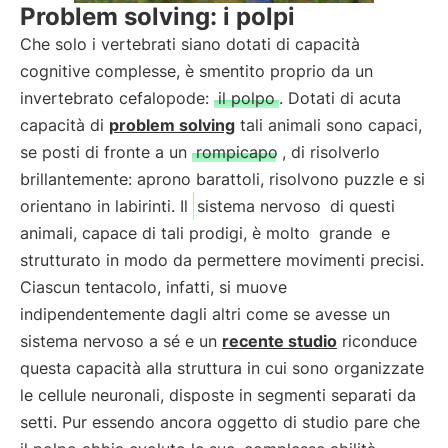
Problem solving: i polpi
Che solo i vertebrati siano dotati di capacità
cognitive complesse, è smentito proprio da un
invertebrato cefalopode:
il polpo
. Dotati di acuta
capacità di
problem solving
tali animali sono capaci,
se posti di fronte a un
rompicapo
, di risolverlo
brillantemente: aprono barattoli, risolvono puzzle e si
orientano in labirinti. Il
sistema nervoso
di questi
animali, capace di tali prodigi, è molto
grande
e
strutturato in modo da permettere movimenti precisi.
Ciascun tentacolo, infatti, si muove
indipendentemente dagli altri come se avesse un
sistema nervoso a sé e un
recente studio
riconduce
questa capacità alla struttura in cui sono organizzate
le cellule neuronali, disposte in segmenti separati da
setti. Pur essendo ancora oggetto di studio pare che