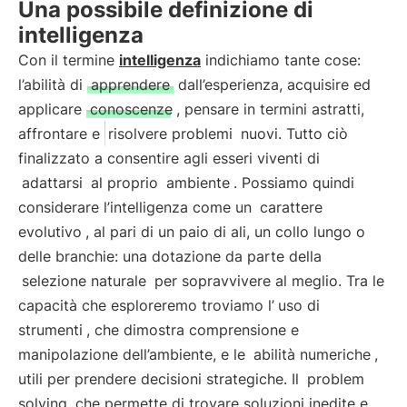
Una possibile definizione di
intelligenza
Con il termine
intelligenza
indichiamo tante cose:
l’abilità di
apprendere
dall’esperienza, acquisire ed
applicare
conoscenze
, pensare in termini astratti,
affrontare e
risolvere problemi
nuovi. Tutto ciò
finalizzato a consentire agli esseri viventi di
adattarsi
al proprio
ambiente
. Possiamo quindi
considerare l’intelligenza come un
carattere
evolutivo
, al pari di un paio di ali, un collo lungo o
delle branchie: una dotazione da parte della
selezione naturale
per sopravvivere al meglio. Tra le
capacità che esploreremo troviamo l’
uso di
strumenti
, che dimostra comprensione e
manipolazione dell’ambiente, e le
abilità numeriche
,
utili per prendere decisioni strategiche. Il
problem
solving
che permette di trovare soluzioni inedite e