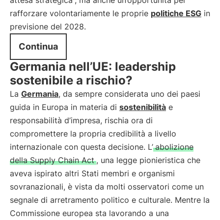
attesa strategica
, ma anche un’opportunità per
rafforzare volontariamente le proprie
politiche ESG
in
previsione del 2028.
Continua
Germania nell’UE: leadership
sostenibile a rischio?
La
Germania
, da sempre considerata uno dei paesi
guida in Europa in materia di
sostenibilità
e
responsabilità d’impresa, rischia ora di
compromettere la propria credibilità a livello
internazionale con questa decisione. L’
abolizione
della Supply Chain Act
, una legge pionieristica che
aveva ispirato altri Stati membri e organismi
sovranazionali, è vista da molti osservatori come un
segnale di arretramento politico e culturale. Mentre la
Commissione europea sta lavorando a una