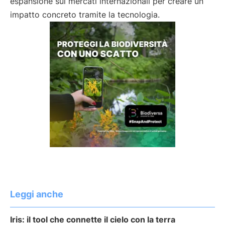
espansione sui mercati internazionali per creare un
impatto concreto tramite la tecnologia.
Leggi anche
Iris: il tool che connette il cielo con la terra