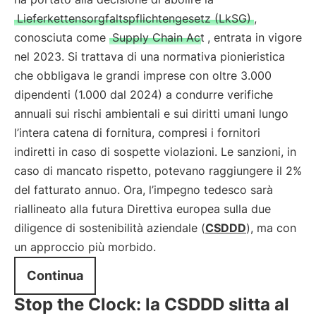
Lieferkettensorgfaltspflichtengesetz (LkSG)
,
conosciuta come
Supply Chain Act
, entrata in vigore
nel 2023. Si trattava di una normativa pionieristica
che obbligava le grandi imprese con oltre 3.000
dipendenti (1.000 dal 2024) a condurre verifiche
annuali sui rischi ambientali e sui diritti umani lungo
l’intera catena di fornitura, compresi i fornitori
indiretti in caso di sospette violazioni. Le sanzioni, in
caso di mancato rispetto, potevano raggiungere il 2%
del fatturato annuo. Ora, l’impegno tedesco sarà
riallineato alla futura Direttiva europea sulla due
diligence di sostenibilità aziendale (
CSDDD
), ma con
un approccio più morbido.
Continua
Stop the Clock: la CSDDD slitta al