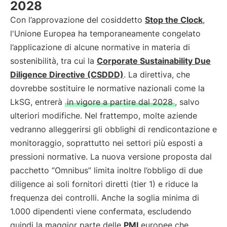
2028
Con l’approvazione del cosiddetto
Stop the Clock
,
l'Unione Europea ha temporaneamente congelato
l’applicazione di alcune normative in materia di
sostenibilità, tra cui la
Corporate Sustainability Due
Diligence Directive (CSDDD)
. La direttiva, che
dovrebbe sostituire le normative nazionali come la
LkSG, entrerà
in vigore a partire dal 2028
, salvo
ulteriori modifiche. Nel frattempo, molte aziende
vedranno alleggerirsi gli obblighi di rendicontazione e
monitoraggio, soprattutto nei settori più esposti a
pressioni normative. La nuova versione proposta dal
pacchetto “Omnibus” limita inoltre l’obbligo di due
diligence ai soli fornitori diretti (tier 1) e riduce la
frequenza dei controlli. Anche la soglia minima di
1.000 dipendenti viene confermata, escludendo
quindi la maggior parte delle
PMI
europee che