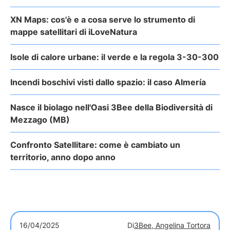
XN Maps: cos'è e a cosa serve lo strumento di
mappe satellitari di iLoveNatura
Isole di calore urbane: il verde e la regola 3-30-300
Incendi boschivi visti dallo spazio: il caso Almería
Nasce il biolago nell'Oasi 3Bee della Biodiversità di
Mezzago (MB)
Confronto Satellitare: come è cambiato un
territorio, anno dopo anno
16/04/2025
Di
3Bee, Angelina Tortora