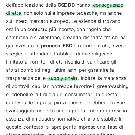
dell’applicazione della
CSDDD
hanno
conseguenze
dirette
non solo sulle imprese tedesche, ma anche
sull’intero mercato europeo. Le aziende si trovano
ora in un contesto più incerto, con regole che
cambiano e si allentano, creando disparità tra chi ha
già investito in
processi ESG
strutturati e chi, invece,
sceglie di attendere. L’obbligo di due diligence
limitato ai fornitori diretti rischia di vanificare gli
sforzi compiuti negli ultimi anni per garantire la
trasparenza delle
supply chain
. Inoltre, la mancanza
di controlli capillari potrebbe favorire il greenwashing
e indebolire la fiducia dei consumatori. In questo
contesto, le imprese più virtuose potrebbero trovarsi
svantaggiate rispetto ai competitor meno rigorosi, in
assenza di un quadro normativo chiaro e stabile. In
questo contesto, si apre per le imprese una
fase di