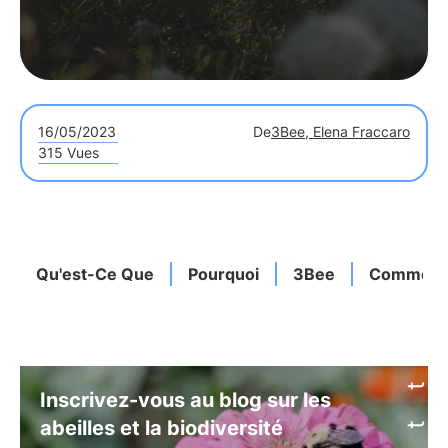
16/05/2023
De
3Bee, Elena Fraccaro
315 Vues
Qu'est-Ce Que
Pourquoi
3Bee
Comment
Inscrivez-vous au blog sur les
abeilles et la biodiversité