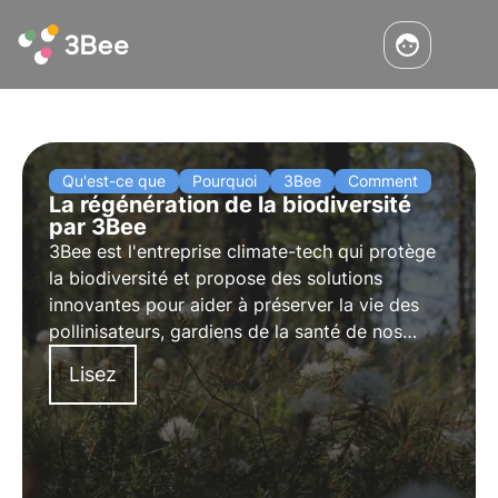
Qu'est-ce que
Pourquoi
3Bee
Comment
La régénération de la biodiversité
par 3Bee
3Bee est l'entreprise climate-tech qui protège
la biodiversité et propose des solutions
innovantes pour aider à préserver la vie des
pollinisateurs, gardiens de la santé de nos
écosystèmes. Découvrez comment 3Bee
Lisez
travaille à la régénération de la biodiversité.