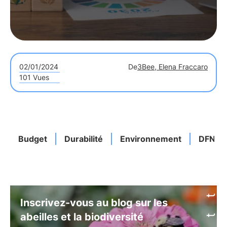
02/01/2024
De
3Bee, Elena Fraccaro
101 Vues
Budget
Durabilité
Environnement
DFN
Inscrivez-vous au blog sur les
abeilles et la biodiversité