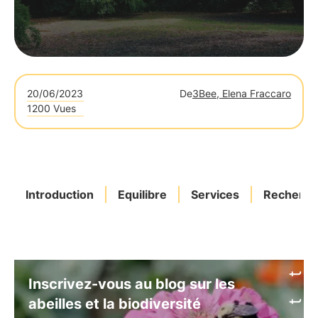
20/06/2023
De
3Bee, Elena Fraccaro
1200 Vues
Introduction
Equilibre
Services
Recherch
Inscrivez-vous au blog sur les
abeilles et la biodiversité