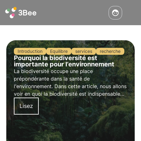
Introduction
Equilibre
services
recherche
Pourquoi la biodiversité est
importante pour l’environnement
La biodiversité occupe une place
prépondérante dans la santé de
l'environnement. Dans cette article, nous allons
voir en quoi la biodiversité est indispensable
pour l'environnement et donc inévitablement
Lisez
pour les êtres humains.