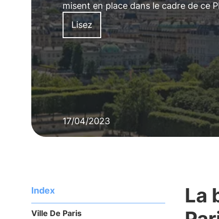
misent en place dans le cadre de ce Pl
Lisez
17/04/2023
La 
Index
Par
Ville De Paris