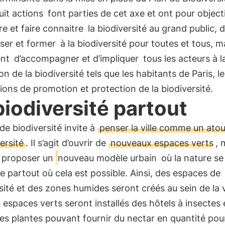
uit actions
font parties de cet axe et ont pour object
re et faire connaitre
la biodiversité au grand public, 
iser et former
à la biodiversité pour toutes et tous, m
ent
d’accompagner et d’impliquer
tous les acteurs à l
on de la biodiversité tels que les habitants de Paris, le
ions de promotion et protection de la biodiversité.
biodiversité partout
de biodiversité invite à
penser la ville comme un ato
versité
. Il s’agit d’ouvrir de
nouveaux espaces verts
, 
e proposer un
nouveau modèle urbain
où la nature se
ite partout où cela est possible. Ainsi, des espaces de
sité et des zones humides seront créés au sein de la vi
 espaces verts seront installés des hôtels à insectes 
es plantes pouvant fournir du nectar en quantité pou