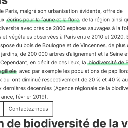
 de Paris, malgré son urbanisation évidente, offre de
ux
écrins pour la faune et la flore
de la région ainsi q
iversité avec près de 2800 espèces sauvages à la fo
 et végétales observées à Paris entre 2010 et 2020. E
 dispose du bois de Boulogne et de Vincennes, de plus
 jardins, de 200 000 arbres d’alignement et la Seine e
Cependant, en dépit de ces lieux, la
biodiversité de P
agilisée
avec par exemple les populations de papillon
x qui ont diminué respectivement de 20 % et 40 % au
 dernières décennies (Agence régionale de la biodive
rance, février 2019).
Contactez-nous
n de biodiversité de la v