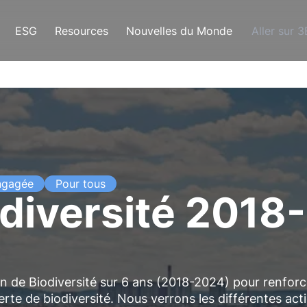
ESG
Resources
Nouvelles du Monde
Aller sur 
engagée
Pour tous
odiversité 2018
lan de Biodiversité sur 6 ans (2018-2024) pour renfor
perte de biodiversité. Nous verrons les différentes act