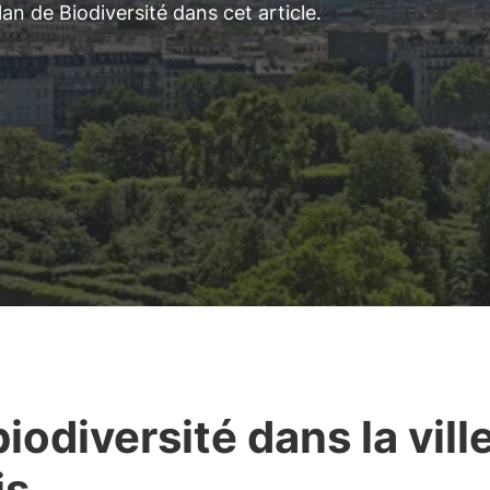
an de Biodiversité dans cet article.
biodiversité dans la vill
is