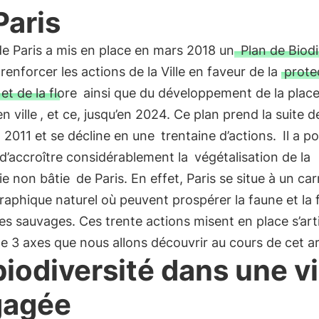
Paris
 de Paris a mis en place en mars 2018 un
Plan de Biodi
 renforcer les actions de la Ville en faveur de la
prote
et de la flore
ainsi que du développement de la place
n ville
, et ce, jusqu’en 2024. Ce plan prend la suite de
 2011 et se décline en une
trentaine d’actions.
Il a p
 d’accroître considérablement la
végétalisation de la
ie non bâtie
de Paris. En effet, Paris se situe à un ca
aphique naturel où peuvent prospérer la faune et la f
es sauvages. Ces trente actions misent en place s’art
e 3 axes que nous allons découvrir au cours de cet ar
biodiversité dans une vi
gagée