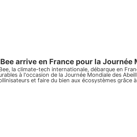
Bee arrive en France pour la Journée 
Bee, la climate-tech internationale, débarque en Fra
urables
à l'occasion de la
Journée Mondiale des Abeil
ollinisateurs et faire du bien aux écosystèmes grâce à