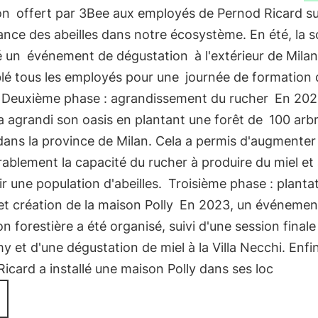
on
offert par 3Bee aux employés de Pernod Ricard s
ance des abeilles dans notre écosystème. En été, la s
é un
événement de dégustation
à l'extérieur de Milan
lé tous les employés pour une
journée de formation 
Deuxième phase : agrandissement du rucher
En 202
 agrandi son oasis en plantant une forêt de
100 arb
ans la province de Milan. Cela a permis d'augmenter
ablement la capacité du rucher à produire du miel et
r une population d'abeilles.
Troisième phase : planta
 et création de la maison Polly
En 2023, un événemen
on forestière a été organisé, suivi d'une session finale
y et d'une dégustation de miel à la Villa Necchi. Enfin
icard a installé une maison Polly dans ses loc