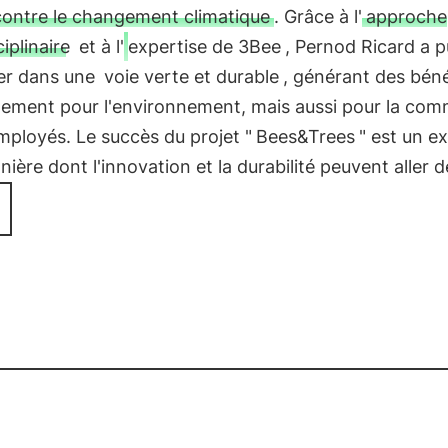
 contre le changement climatique
. Grâce à l'
approche
iplinaire
et à l'
expertise de 3Bee
, Pernod Ricard a p
er dans une
voie verte et durable
, générant des bén
lement pour l'environnement, mais aussi pour la co
mployés. Le succès du projet "
Bees&Trees
" est un e
nière dont l'innovation et la durabilité peuvent aller d