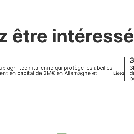
z être intéressé
3
up agri-tech italienne qui protège les abeilles
3
ment en capital de 3M€ en
Allemagne
et
d
Lisez
p