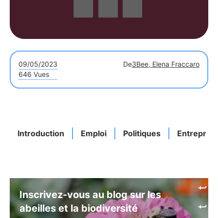
09/05/2023
De
3Bee, Elena Fraccaro
646 Vues
Introduction
Emploi
Politiques
Entreprise
Inscrivez-vous au blog sur les
abeilles et la biodiversité