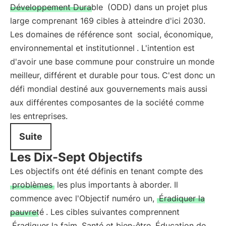
Développement Durable
(ODD) dans un projet plus
large comprenant 169 cibles à atteindre d'ici 2030.
Les domaines de référence sont
social, économique,
environnemental et institutionnel
. L'intention est
d'avoir une base commune pour construire un monde
meilleur, différent et durable pour tous. C'est donc un
défi mondial destiné aux gouvernements mais aussi
aux différentes composantes de la société comme
les entreprises.
Suite
Les Dix-Sept Objectifs
Les objectifs ont été définis en tenant compte des
problèmes
les plus importants à aborder. Il
commence avec l'Objectif numéro un,
Éradiquer la
pauvreté
. Les cibles suivantes comprennent
Éradiquer la faim, Santé et bien-être, Éducation de