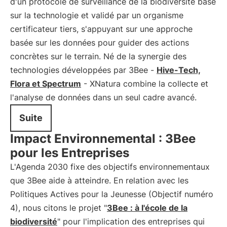
d'un protocole de surveillance de la biodiversité basé
sur la technologie et validé par un organisme
certificateur tiers, s'appuyant sur une approche
basée sur les données pour guider des actions
concrètes sur le terrain. Né de la synergie des
technologies développées par 3Bee -
Hive-Tech,
Flora et Spectrum
- XNatura combine la collecte et
l'analyse de données dans un seul cadre avancé.
Suite
Impact Environnemental : 3Bee
pour les Entreprises
L'Agenda 2030 fixe des objectifs environnementaux
que 3Bee aide à atteindre. En relation avec les
Politiques Actives pour la Jeunesse (Objectif numéro
4), nous citons le projet "
3Bee : à l'école de la
biodiversité
" pour l'implication des entreprises qui