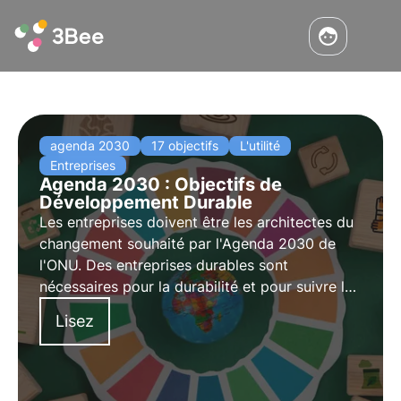
agenda 2030
17 objectifs
L'utilité
Entreprises
Agenda 2030 : Objectifs de
Développement Durable
Les entreprises doivent être les architectes du
changement souhaité par l'Agenda 2030 de
l'ONU. Des entreprises durables sont
nécessaires pour la durabilité et pour suivre la
révolution, un système économique, social et
Lisez
d'entreprise qui soutient les objectifs est
requis.