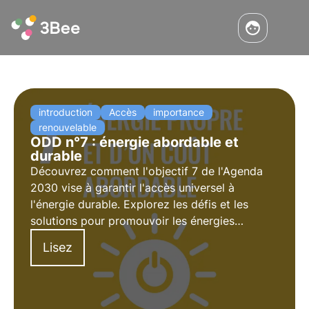
introduction
Accès
importance
renouvelable
ODD n°7 : énergie abordable et
durable
Découvrez comment l'objectif 7 de l'Agenda
2030 vise à garantir l'accès universel à
l'énergie durable. Explorez les défis et les
solutions pour promouvoir les énergies
renouvelables et l'efficacité énergétique, le rôle
Lisez
des entreprises et les projets innovants dans
ce domaine.