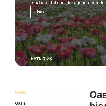
fondamental dans la régénération des 
Lisez
10/11/2023
Oas
Index
bio
Oasis