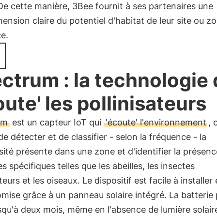
De cette manière, 3Bee fournit à ses partenaires une
nsion claire du potentiel d'habitat de leur site ou z
e.
ctrum : la technologie 
oute' les pollinisateurs
um
est un capteur IoT qui
'écoute' l'environnement
, 
e détecter et de classifier - selon la fréquence - la
sité présente dans une zone et d'identifier la présenc
s spécifiques telles que les abeilles, les insectes
teurs et les oiseaux. Le dispositif est facile à installer 
mise grâce à un panneau solaire intégré. La batterie
squ'à deux mois, même en l'absence de lumière solaire.