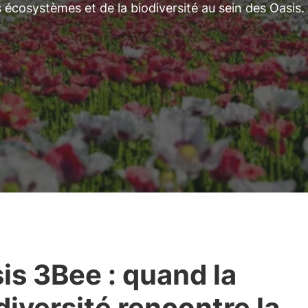
écosystèmes et de la biodiversité au sein des Oasis.
is 3Bee : quand la
diversité rencontre la