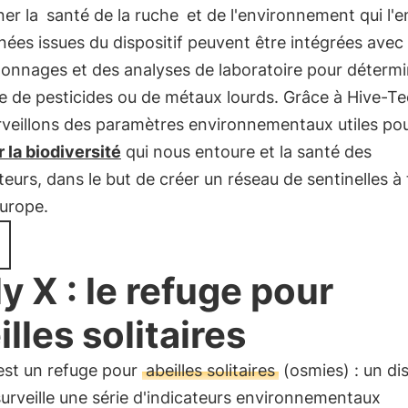
ner la
santé de la ruche
et de l'environnement qui l'e
ées issues du dispositif peuvent être intégrées avec
lonnages et des analyses de laboratoire pour détermi
 de pesticides ou de métaux lourds. Grâce à Hive-Te
rveillons des paramètres environnementaux utiles po
 la biodiversité
qui nous entoure et la santé des
ateurs, dans le but de créer un réseau de sentinelles à
Europe.
ly X : le refuge pour
illes solitaires
est un refuge pour
abeilles solitaires
(osmies) : un dis
surveille une série d'indicateurs environnementaux