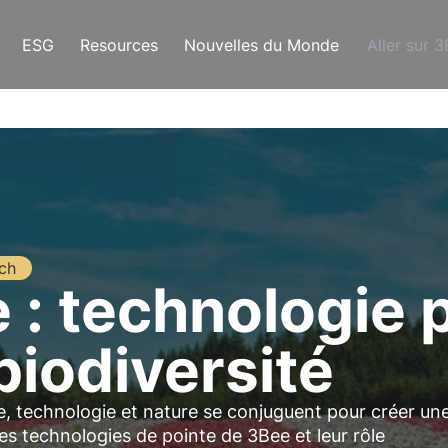
ESG
Resources
Nouvelles du Monde
Aller sur 
ch
 : technologie p
 biodiversité
e, technologie et nature se conjuguent pour créer un
s technologies de pointe de 3Bee et leur rôle