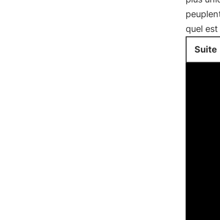
peuplen
quel est
Suite