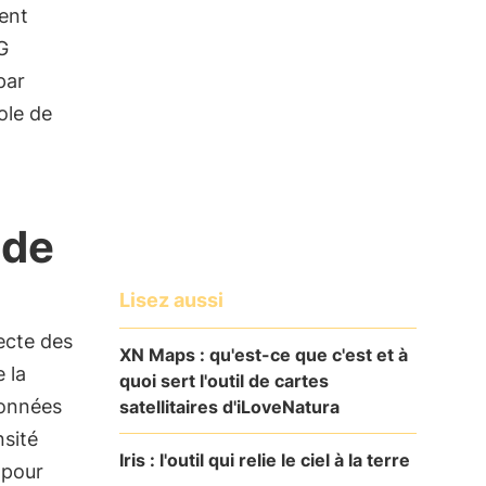
ent
G
par
ole de
 de
Lisez aussi
ecte des
XN Maps : qu'est-ce que c'est et à
 la
quoi sert l'outil de cartes
données
satellitaires d'iLoveNatura
nsité
Iris : l'outil qui relie le ciel à la terre
 pour