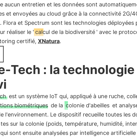
te aucun entretien et les données sont automatiquem
es et envoyées au cloud grâce à la connectivité 2G/4
. Flora et Spectrum sont les technologies déployées 
r réaliser le '
calcul de la biodiversité
' avec le protoc
oring certifié,
XNatura
.
e-Tech : la technologie
vi
ech
est un système IoT qui, appliqué à une ruche, coll
tions biométriques
de la
colonie d'abeilles
et analyse
de l'environnement. Le dispositif recueille toutes les 
tes sur la colonie (poids, température, humidité, inte
qui sont ensuite analysées par intelligence artificielle