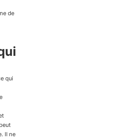
one de
qui
ce qui
e
et
 peut
 Il ne