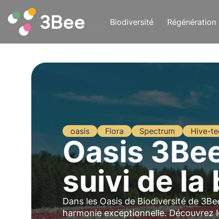
Biodiversité
Régénération
oasis
Flora
Spectrum
Hive-te
Oasis 3Bee
suivi de la
Dans les Oasis de Biodiversité de 3Be
harmonie exceptionnelle. Découvrez le