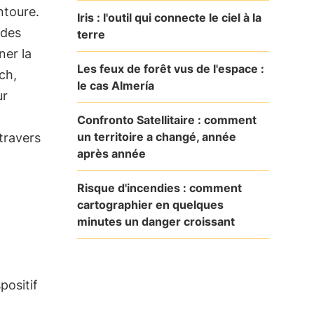
ntoure.
Iris : l'outil qui connecte le ciel à la
 des
terre
ner la
Les feux de forêt vus de l'espace :
ch,
le cas Almería
ur
Confronto Satellitaire : comment
un territoire a changé, année
 travers
après année
Risque d'incendies : comment
cartographier en quelques
minutes un danger croissant
positif