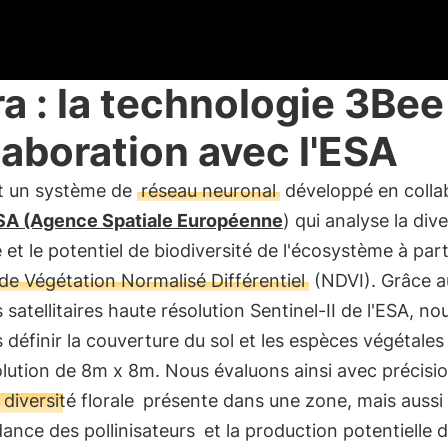
ra : la technologie 3Bee
laboration avec l'ESA
st un système de
réseau neuronal
développé en colla
SA (Agence Spatiale Européenne
) qui analyse la dive
 et le potentiel de biodiversité de l'écosystème à part
 de Végétation Normalisé Différentiel
(NDVI). Grâce a
satellitaires haute résolution Sentinel-II de l'ESA, no
définir la couverture du sol et les espèces végétales
lution de 8m x 8m. Nous évaluons ainsi avec précisio
diversité florale
présente dans une zone, mais aussi l
ance des pollinisateurs
et la production potentielle 