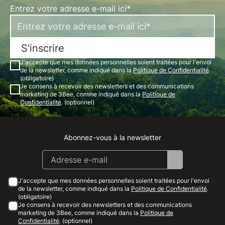
Entrez votre adresse e-mail ici*
S'inscrire
J'accepte que mes données personnelles soient traitées pour l'envoi
de la newsletter, comme indiqué dans la
Politique de Confidentialité
.
(obligatoire)
Je consens à recevoir des newsletters et des communications
marketing de 3Bee, comme indiqué dans la
Politique de
Confidentialité
. (optionnel)
Abonnez-vous à la newsletter
Instagram
Facebook
Linkedin
Youtube
J'accepte que mes données personnelles soient traitées pour l'envoi
de la newsletter, comme indiqué dans la
Politique de Confidentialité
.
(obligatoire)
Je consens à recevoir des newsletters et des communications
marketing de 3Bee, comme indiqué dans la
Politique de
Confidentialité
. (optionnel)