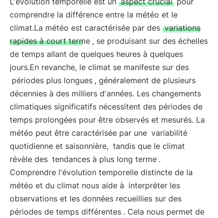
L'évolution temporelle est un
aspect crucial
pour
comprendre la différence entre la météo et le
climat.La météo est caractérisée par des
variations
rapides à court terme
, se produisant sur des échelles
de temps allant de quelques heures à quelques
jours.En revanche, le climat se manifeste sur des
périodes plus longues
, généralement de plusieurs
décennies à des milliers d'années. Les changements
climatiques significatifs nécessitent des périodes de
temps prolongées pour être observés et mesurés. La
météo peut être caractérisée par une
variabilité
quotidienne et saisonnière,
tandis que le climat
révèle des
tendances à plus long terme
.
Comprendre l'évolution temporelle distincte de la
météo et du climat nous aide à
interpréter les
observations et les données recueillies sur des
périodes de temps différentes
. Cela nous permet de