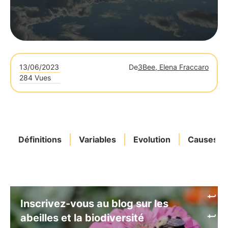
13/06/2023
De
3Bee, Elena Fraccaro
284 Vues
Définitions
Variables
Evolution
Causes
Inscrivez-vous au blog sur les
abeilles et la biodiversité