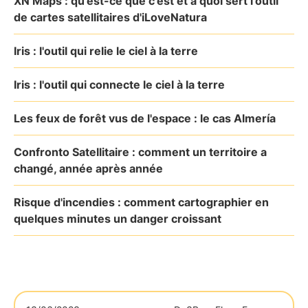
XN Maps : qu'est-ce que c'est et à quoi sert l'outil
de cartes satellitaires d'iLoveNatura
Iris : l'outil qui relie le ciel à la terre
Iris : l'outil qui connecte le ciel à la terre
Les feux de forêt vus de l'espace : le cas Almería
Confronto Satellitaire : comment un territoire a
changé, année après année
Risque d'incendies : comment cartographier en
quelques minutes un danger croissant