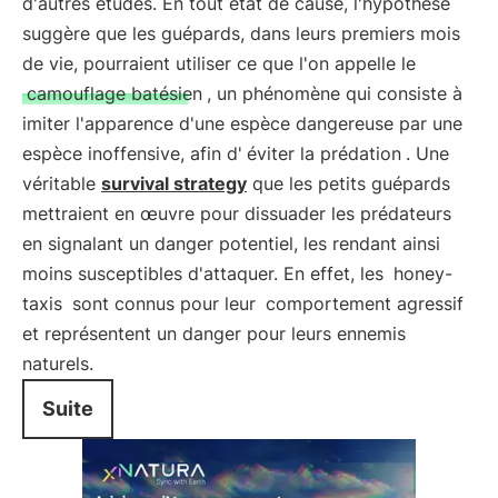
d'autres études. En tout état de cause, l'hypothèse
suggère que les guépards, dans leurs premiers mois
de vie, pourraient utiliser ce que l'on appelle le
camouflage batésien
, un phénomène qui consiste à
imiter l'apparence d'une espèce dangereuse par une
espèce inoffensive, afin d'
éviter la prédation
. Une
véritable
survival strategy
que les petits guépards
mettraient en œuvre pour dissuader les prédateurs
en signalant un danger potentiel, les rendant ainsi
moins susceptibles d'attaquer. En effet, les
honey-
taxis
sont connus pour leur
comportement agressif
et représentent un danger pour leurs ennemis
naturels.
Suite