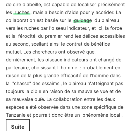
de cire d'abeille, est capable de localiser précisément
les
ruches
, mais a besoin d'aide pour y accéder. La
collaboration est basée sur le
guidage
du blaireau
vers les ruches par l'oiseau indicateur, et ici, la force
et la
férocité
du premier rend les délices accessibles
au second, scellant ainsi le contrat de bénéfice
mutuel. Les chercheurs ont observé que,
dernièrement, les oiseaux indicateurs ont changé de
partenaire, choisissant l'
homme
: probablement en
raison de la plus grande efficacité de l'homme dans
la
"chasse" des essaims
, le blaireau n'atteignant pas
toujours la cible en raison de sa mauvaise vue et de
sa mauvaise ouïe. La collaboration entre les deux
espèces a été observée dans une zone spécifique de
Tanzanie et pourrait donc être un
phénomène local
.
Suite