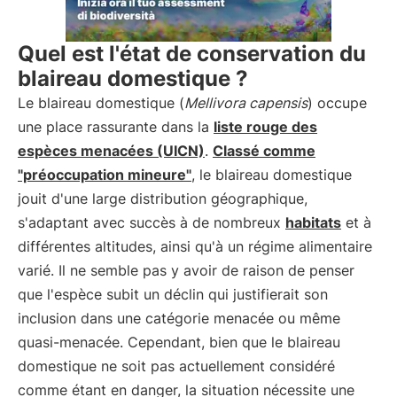
Quel est l'état de conservation du
blaireau domestique ?
Le blaireau domestique (
Mellivora capensis
) occupe
une place rassurante dans la
liste rouge des
espèces menacées (UICN)
.
Classé comme
"préoccupation mineure"
, le blaireau domestique
jouit d'une large distribution géographique,
s'adaptant avec succès à de nombreux
habitats
et à
différentes altitudes, ainsi qu'à un régime alimentaire
varié. Il ne semble pas y avoir de raison de penser
que l'espèce subit un déclin qui justifierait son
inclusion dans une catégorie menacée ou même
quasi-menacée. Cependant, bien que le blaireau
domestique ne soit pas actuellement considéré
comme étant en danger, la situation nécessite une