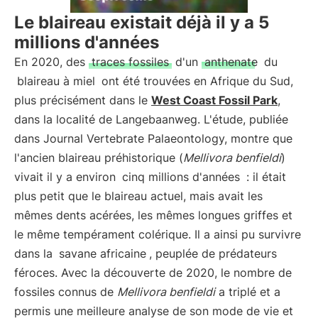
Le blaireau existait déjà il y a 5
millions d'années
En 2020, des
traces fossiles
d'un
anthenate
du
blaireau à miel
ont été trouvées en Afrique du Sud,
plus précisément dans le
West Coast Fossil Park
,
dans la localité de Langebaanweg. L'étude, publiée
dans Journal Vertebrate Palaeontology, montre que
l'ancien blaireau préhistorique (
Mellivora benfieldi
)
vivait il y a environ
cinq millions d'années
: il était
plus petit que le blaireau actuel, mais avait les
mêmes dents acérées, les mêmes longues griffes et
le même tempérament colérique. Il a ainsi pu survivre
dans la
savane africaine
, peuplée de prédateurs
féroces. Avec la découverte de 2020, le nombre de
fossiles connus de
Mellivora benfieldi
a triplé et a
permis une meilleure analyse de son mode de vie et