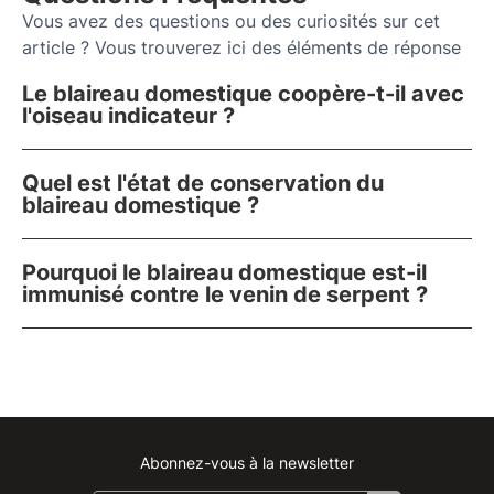
Vous avez des questions ou des curiosités sur cet
article ? Vous trouverez ici des éléments de réponse
Le blaireau domestique coopère-t-il avec
l'oiseau indicateur ?
Quel est l'état de conservation du
blaireau domestique ?
Pourquoi le blaireau domestique est-il
immunisé contre le venin de serpent ?
Abonnez-vous à la newsletter
Instagram
Facebook
Linkedin
Youtube