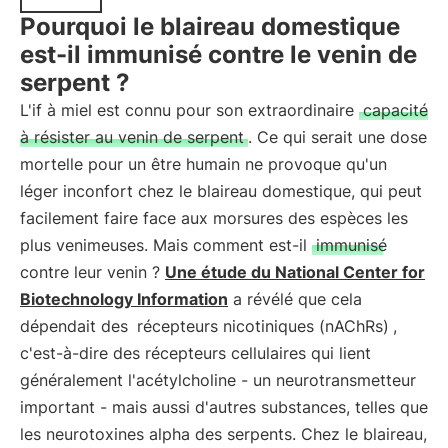
Pourquoi le blaireau domestique
est-il immunisé contre le venin de
serpent ?
L'if à miel est connu pour son extraordinaire
capacité
à résister au venin de serpent
. Ce qui serait une dose
mortelle pour un être humain ne provoque qu'un
léger inconfort chez le blaireau domestique, qui peut
facilement faire face aux morsures des espèces les
plus venimeuses. Mais comment est-il
immunisé
contre leur venin ?
Une étude du National Center for
Biotechnology Information
a révélé que cela
dépendait des
récepteurs nicotiniques (nAChRs)
,
c'est-à-dire des récepteurs cellulaires qui lient
généralement l'acétylcholine - un neurotransmetteur
important - mais aussi d'autres substances, telles que
les neurotoxines alpha des serpents. Chez le blaireau,