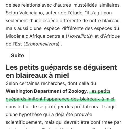
de ses relations avec d'autres
mustélidés
similaires.
Selon Valenciano, auteur de l'étude, "il s'agit non
seulement d'une espèce différente de notre blaireau,
mais aussi d'une
espèce
différente des espèces du
Miocène d'Afrique centrale (
Howellictis
) et d'Afrique
de l'Est (
Erokomellivora
)".
Suite
Les petits guépards se déguisent
en blaireaux à miel
Selon certaines recherches, dont celle du
Washington Department of Zoology
,
les petits
guépards imitent l'apparence des blaireaux à miel
dans le but de se protéger des prédateurs. Il s'agit
d'une hypothèse qui a déjà été prouvée
scientifiquement, mais qui devrait être confirmée par