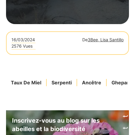
16/03/2024
De
3Bee, Lisa Santillo
2576 Vues
Taux De Miel
Serpenti
Ancêtre
Ghepardo
Inscrivez-vous au blog sur les
abeilles et la biodiversité