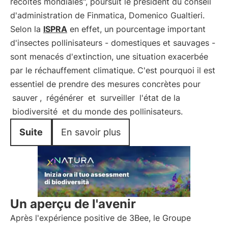
récoltes mondiales", poursuit le président du conseil
d'administration de Finmatica, Domenico Gualtieri.
Selon la
ISPRA
en effet, un pourcentage important
d'insectes pollinisateurs - domestiques et sauvages -
sont menacés d'extinction, une situation exacerbée
par le réchauffement climatique. C'est pourquoi il est
essentiel de prendre des mesures concrètes pour
sauver
,
régénérer
et
surveiller
l'état de la
biodiversité
et du monde des pollinisateurs.
Suite
En savoir plus
Un aperçu de l'avenir
Après l'expérience positive de 3Bee, le Groupe