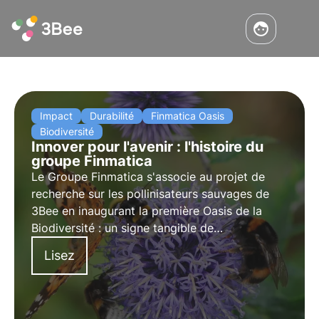
Impact
Durabilité
Finmatica Oasis
Biodiversité
Innover pour l'avenir : l'histoire du
groupe Finmatica
Le Groupe Finmatica s'associe au projet de
recherche sur les pollinisateurs sauvages de
3Bee en inaugurant la première Oasis de la
Biodiversité : un signe tangible de
responsabilité environnementale. L'interview de
Lisez
Domenico Gualtieri, président du conseil
d'administration de Finmatica.