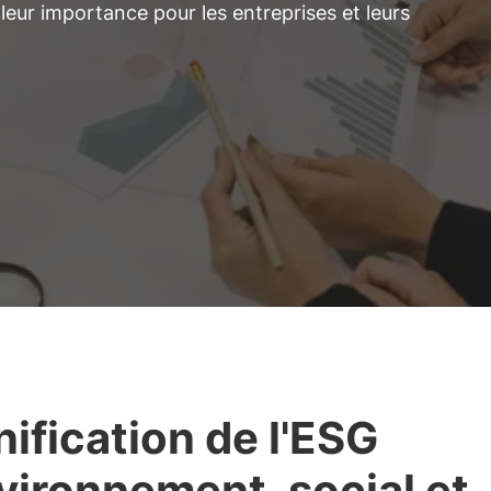
 leur importance pour les entreprises et leurs
nification de l'ESG
vironnement, social et