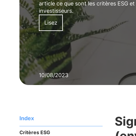
article ce que sont les critères ESG et
investisseurs.
Lisez
10/08/2023
Sig
Index
(en
Critères ESG