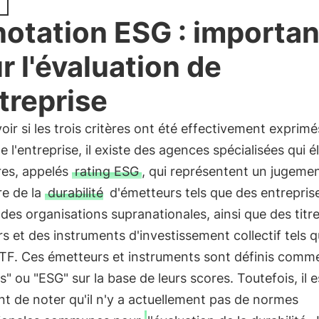
notation ESG : importa
r l'évaluation de
ntreprise
oir si les trois critères ont été effectivement exprimé
e l'entreprise, il existe des agences spécialisées qui 
res, appelés
rating ESG
, qui représentent un jugeme
e de la
durabilité
d'émetteurs tels que des entrepris
 des organisations supranationales, ainsi que des titr
rs et des instruments d'investissement collectif tels 
ETF. Ces émetteurs et instruments sont définis comm
s" ou "ESG" sur la base de leurs scores. Toutefois, il e
t de noter qu'il n'y a actuellement pas de normes