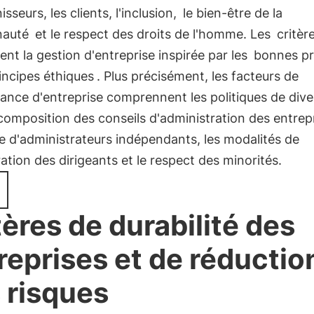
isseurs, les clients, l'inclusion,
le bien-être de la
auté
et le respect des droits de l'homme. Les
critèr
nt la gestion d'entreprise inspirée par les
bonnes pr
rincipes éthiques
. Plus précisément, les facteurs de
nce d'entreprise comprennent les politiques de dive
composition des conseils d'administration des entrepr
 d'administrateurs indépendants, les modalités de
tion des dirigeants et le respect des minorités.
tères de durabilité des
reprises et de réductio
 risques