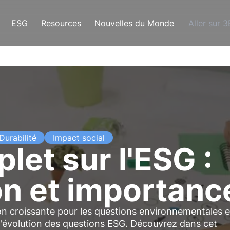
ESG
Resources
Nouvelles du Monde
Aller sur 
Durabilité
Impact social
let sur l'ESG :
ion et importanc
n croissante pour les questions environnementales e
à l'évolution des questions ESG. Découvrez dans cet