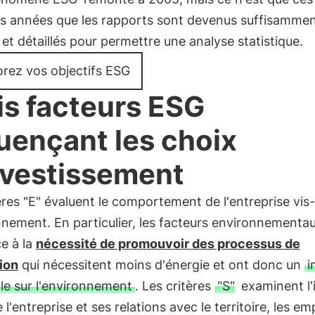
es années que les rapports sont devenus suffisamme
et détaillés pour permettre une analyse statistique.
orez vos objectifs ESG
is facteurs ESG
luençant les choix
nvestissement
ères "E" évaluent le comportement de l'entreprise vis
nnement. En particulier, les facteurs environnementa
e à la
nécessité de promouvoir des processus de
ion
qui nécessitent moins d'énergie et ont donc un
i
ble sur l'environnement
. Les critères
"S"
examinent l'
e l'entreprise et ses relations avec le territoire, les e