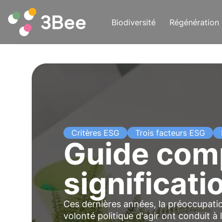
Biodiversité
Régénération
Critères ESG
Trois facteurs ESG
Guide comp
significat
Ces dernières années, la préoccupatio
volonté politique d'agir ont conduit 