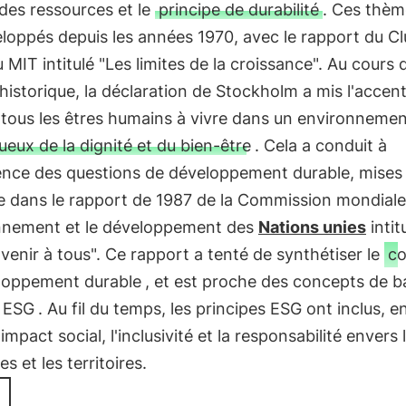
des ressources et le
principe de durabilité
. Ces thèm
loppés depuis les années 1970, avec le rapport du C
MIT intitulé "Les limites de la croissance". Au cours 
historique, la déclaration de Stockholm a mis l'accent
 tous les êtres humains à vivre dans un environneme
ueux de la dignité et du bien-être
. Cela a conduit à
ence des questions de développement durable, mises
e dans le rapport de 1987 de la Commission mondiale
onnement et le développement des
Nations unies
intit
venir à tous". Ce rapport a tenté de synthétiser le
co
loppement durable
, et est proche des concepts de b
s ESG
. Au fil du temps, les principes ESG ont inclus, e
'impact social, l'inclusivité et la responsabilité envers 
s et les territoires.