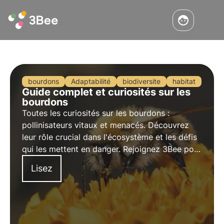
bourdons
Adaptabilité
biodiversite
habitat
Guide complet et curiosités sur les
bourdons
Toutes les curiosités sur les bourdons :
pollinisateurs vitaux et menacés. Découvrez
leur rôle crucial dans l'écosystème et les défis
qui les mettent en danger. Rejoignez 3Bee pour
préserver ces précieux insectes et garantir un
Lisez
avenir durable.