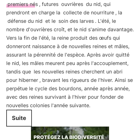
premiers nés
, futures
ouvrières
du nid, qui
prendront en charge la
collecte de nourriture
, la
défense du nid
et le
soin des larves
. L'été, le
nombre d'ouvrières croît, et le nid s'anime davantage.
Vers la fin de l'été, la reine produit des œufs qui
donneront naissance à de nouvelles reines et mâles,
assurant la pérennité de l'espèce. Après avoir quitté
le nid, les mâles meurent peu après l'accouplement,
tandis que
les nouvelles reines cherchent un abri
pour hiberner
, bravant les rigueurs de l'hiver. Ainsi se
perpétue le cycle des bourdons, année après année,
avec des reines survivant à l'hiver pour fonder de
nouvelles colonies l'année suivante.
Suite