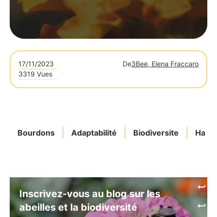
17/11/2023
De
3Bee, Elena Fraccaro
3319 Vues
Bourdons
Adaptabilité
Biodiversite
Habit
Inscrivez-vous au blog sur les
abeilles et la biodiversité