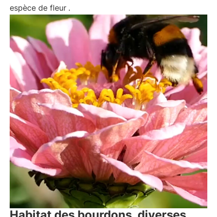
espèce de fleur
.
Habitat des bourdons, diverses