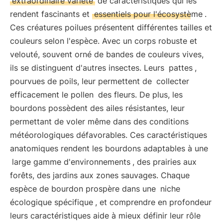
extraordinaire variété
de caractéristiques qui les
rendent fascinants et
essentiels pour l'écosystème
.
Ces créatures poilues présentent différentes tailles et
couleurs selon l'espèce. Avec un corps robuste et
velouté, souvent orné de bandes de couleurs vives,
ils se distinguent d'autres insectes. Leurs
pattes
,
pourvues de poils, leur permettent de
collecter
efficacement le pollen
des fleurs. De plus, les
bourdons possèdent des ailes résistantes, leur
permettant de voler même dans des conditions
météorologiques défavorables. Ces caractéristiques
anatomiques rendent les bourdons adaptables à une
large gamme d'environnements
, des prairies aux
forêts, des jardins aux zones sauvages. Chaque
espèce de bourdon prospère dans une
niche
écologique spécifique
, et comprendre en profondeur
leurs caractéristiques aide à mieux définir leur rôle