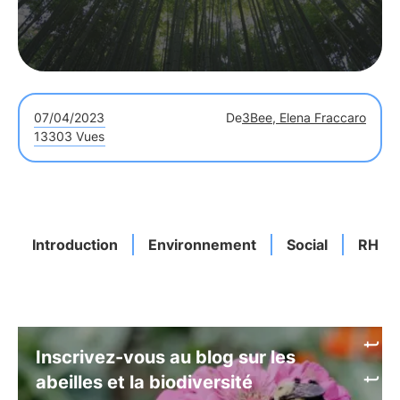
07/04/2023
De
3Bee, Elena Fraccaro
13303 Vues
Introduction
Environnement
Social
RH
Inscrivez-vous au blog sur les
abeilles et la biodiversité