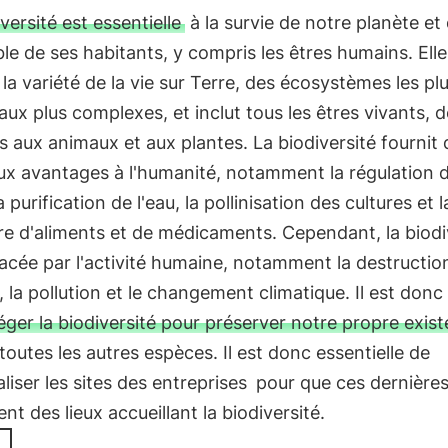
versité est essentielle
à la survie de notre planète et
le de ses habitants, y compris les êtres humains. Elle
la variété de la vie sur Terre, des écosystèmes les pl
aux plus complexes, et inclut tous les êtres vivants, 
 aux animaux et aux plantes. La biodiversité fournit 
x avantages à l'humanité, notamment la régulation 
a purification de l'eau, la pollinisation des cultures et l
re d'aliments et de médicaments. Cependant, la biodi
cée par l'activité humaine, notamment la destructio
, la pollution et le changement climatique. Il est donc 
éger la biodiversité pour préserver notre propre exis
 toutes les autres espèces. Il est donc essentielle de
liser les sites des entreprises
pour que ces dernière
nt des lieux accueillant la biodiversité.