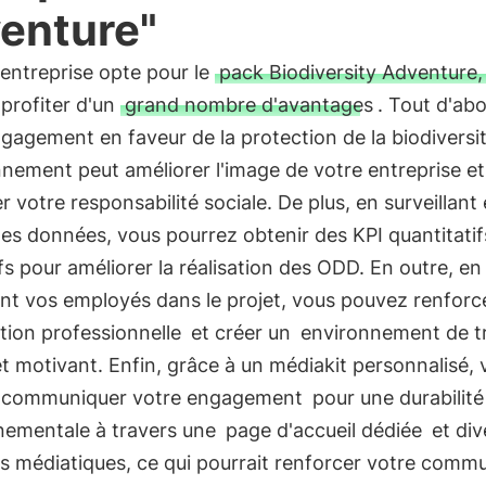
enture"
 entreprise opte pour le
pack Biodiversity Adventure,
profiter d'un
grand nombre d'avantages
. Tout d'abo
gagement en faveur de la protection de la biodiversit
nnement peut améliorer l'image de votre entreprise et
r votre responsabilité sociale. De plus, en surveillant 
les données, vous pourrez obtenir des KPI quantitatif
ifs pour améliorer la réalisation des ODD. En outre, en
nt vos employés dans le projet, vous pouvez renforce
ction professionnelle
et créer un
environnement de tr
t motivant. Enfin, grâce à un médiakit personnalisé, 
communiquer votre engagement
pour une durabilité
nementale à travers une
page d'accueil dédiée
et div
s médiatiques, ce qui pourrait renforcer votre comm