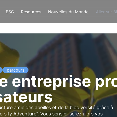
ESG
Resources
Nouvelles du Monde
Aller sur 
parcours
e entreprise pr
sateurs
cture amie des abeilles et de la biodiversité grâce à
ersity Adventure”. Vous sensibiliserez alors vos