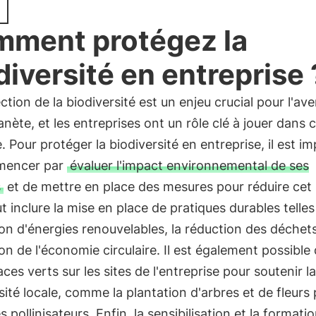
ment protégez la
diversité en entreprise 
ction de la biodiversité est un enjeu crucial pour l'ave
anète, et les entreprises ont un rôle clé à jouer dans 
 Pour protéger la biodiversité en entreprise, il est i
mencer par
évaluer l'impact environnemental de ses
s
et de mettre en place des mesures pour réduire cet
t inclure la mise en place de pratiques durables telle
ation d'énergies renouvelables, la réduction des déchets
n de l'économie circulaire. Il est également possible
ces verts sur les sites de l'entreprise pour soutenir la
sité locale, comme la plantation d'arbres et de fleurs
es pollinisateurs. Enfin, la sensibilisation et la formati