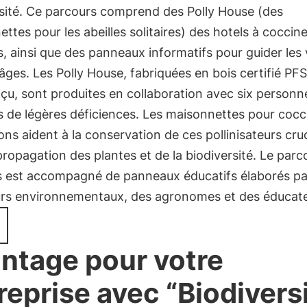
rsité. Ce parcours comprend des Polly House (des
ttes pour les abeilles solitaires) des hotels à coccine
s, ainsi que des panneaux informatifs pour guider les 
âges. Les Polly House, fabriquées en bois certifié PF
u, sont produites en collaboration avec six personn
s de légères déficiences. Les maisonnettes pour cocc
lons aident à la conservation de ces pollinisateurs cru
propagation des plantes et de la biodiversité. Le parc
s est accompagné de panneaux éducatifs élaborés pa
urs environnementaux, des agronomes et des éducat
ntage pour votre
reprise avec “Biodivers