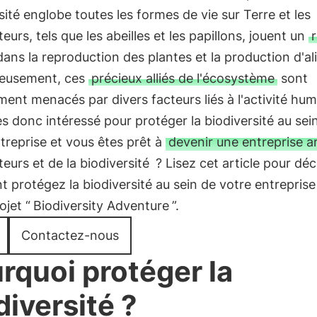
sité englobe toutes les formes de vie sur Terre et les
ateurs, tels que les abeilles et les papillons, jouent un
r
dans la reproduction des plantes et la production d'al
eusement, ces
précieux alliés de l'écosystème
sont
ment menacés par divers facteurs liés à l'activité hum
s donc intéressé pour protéger la biodiversité au sei
treprise et vous êtes prêt à
devenir une entreprise a
ateurs et de la biodiversité
? Lisez cet article pour déc
protégez la biodiversité au sein de votre entreprise
ojet “
Biodiversity Adventure
”.
Contactez-nous
rquoi protéger la
diversité ?