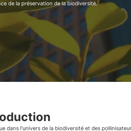
nce de la préservation de la biodiversité.
roduction
e dans l'univers de la biodiversité et des pollinisateur