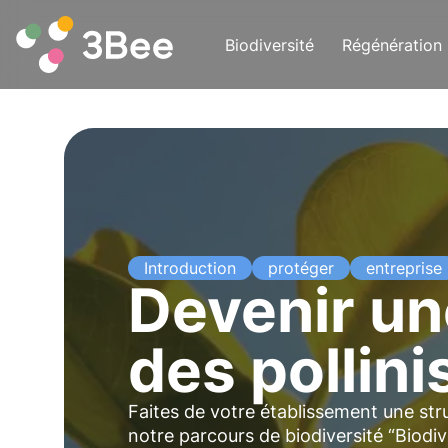
Biodiversité
Régénération
Introduction
protéger
entreprise
Devenir un
des pollini
Faites de votre établissement une stru
notre parcours de biodiversité “Biodiv