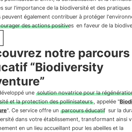
 sur l'importance de la biodiversité et des pratiques
s peuvent également contribuer à protéger l'environ
ourager des actions positives
en faveur de la biodive
ouvrez notre parcours
catif “Biodiversity
enture”
développé une
solution novatrice pour la régénératio
sité et la protection des pollinisateurs
, appelée "
Biod
ure
". Ce service offre un
parcours éducatif
sur la dur
versité dans votre établissement, transformant ainsi 
ement en un lieu accueillant pour les abeilles et la