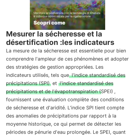
Mesurer la sécheresse et la
désertification :les indicateurs
La mesure de la sécheresse est essentielle pour bien
comprendre l'ampleur de ces phénomènes et adopter
des stratégies de gestion appropriées. Les
indicateurs utilisés, tels que
l'indice standardisé des
précipitations (SPI)
et
l'indice standardisé des
précipitations et de l'évapotranspiration (SPEI)
,
fournissent une évaluation complète des conditions
de sécheresse et d'aridité. L'indice SPI tient compte
des anomalies de précipitations par rapport à la
moyenne historique, ce qui permet de détecter les
périodes de pénurie d'eau prolongée. Le SPEI, quant