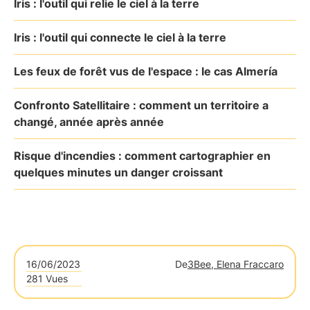
Iris : l'outil qui relie le ciel à la terre
Iris : l'outil qui connecte le ciel à la terre
Les feux de forêt vus de l'espace : le cas Almería
Confronto Satellitaire : comment un territoire a
changé, année après année
Risque d'incendies : comment cartographier en
quelques minutes un danger croissant
16/06/2023
De
3Bee, Elena Fraccaro
281 Vues