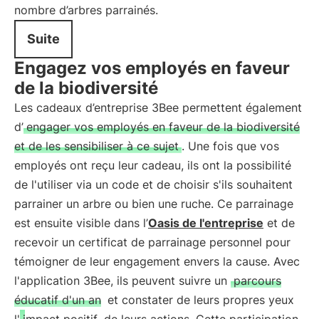
nombre d’arbres parrainés.
Suite
Engagez vos employés en faveur
de la biodiversité
Les cadeaux d’entreprise 3Bee permettent également
d’
engager vos employés en faveur de la biodiversité
et de les sensibiliser à ce sujet
. Une fois que vos
employés ont reçu leur cadeau, ils ont la possibilité
de l'utiliser via un code et de choisir s'ils souhaitent
parrainer un arbre ou bien une ruche. Ce parrainage
est ensuite visible dans l’
Oasis de l'entreprise
et de
recevoir un certificat de parrainage personnel pour
témoigner de leur engagement envers la cause. Avec
l'application 3Bee, ils peuvent suivre un
parcours
éducatif d'un an
et constater de leurs propres yeux