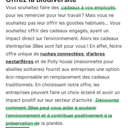
Vous souhaitez faire des
cadeaux à vos employés
pour les remercier pour leur travail ? Mais vous ne
souhaitez pas leur offrir les goodies habituels… Vous
souhaitez offrir des cadeaux engagés, ayant un
impact direct sur l’environnement. Alors les cadeaux
d’entreprise 3Bee sont fait pour vous ! En effet, Notre
offre unique de
ruches connectées
,
d'arbres
nectarifères
et de Polly house (maisonnette pour
abeilles solitaires) fournit aux entreprises une option
éco-responsable en remplacement des cadeaux
traditionnels. En choisissant notre offre, les
entreprises peuvent faire un choix éclairé et avoir un
impact positif sur leur secteur d'activité.
Découvrez
comment 3Bee peut vous aider à soutenir
l'environnement et à contribuer positivement à la
préservation de la planète.