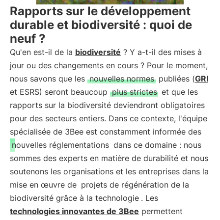
Rapports sur le développement
durable et biodiversité : quoi de
neuf ?
Qu'en est-il de la
biodiversité
? Y a-t-il des mises à
jour ou des changements en cours ? Pour le moment,
nous savons que les
nouvelles normes
publiées (
GRI
et ESRS) seront beaucoup
plus strictes
et que les
rapports sur la biodiversité deviendront obligatoires
pour des secteurs entiers. Dans ce contexte, l'équipe
spécialisée de 3Bee est constamment informée des
nouvelles réglementations
dans ce domaine : nous
sommes des experts en matière de durabilité et nous
soutenons les organisations et les entreprises dans la
mise en œuvre de
projets de régénération de la
biodiversité grâce à la technologie
. Les
technologies innovantes de 3Bee
permettent