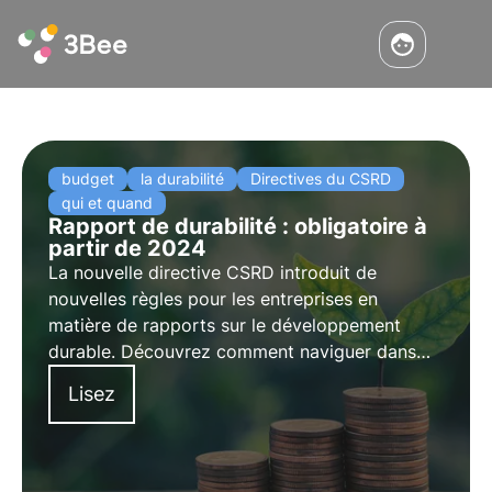
budget
la durabilité
Directives du CSRD
qui et quand
Rapport de durabilité : obligatoire à
partir de 2024
La nouvelle directive CSRD introduit de
nouvelles règles pour les entreprises en
matière de rapports sur le développement
durable. Découvrez comment naviguer dans
les nouvelles réglementations et si votre
Lisez
entreprise est couverte par la nouvelle
directive. Choisissez 3Bee pour votre rapport
de durabilité.