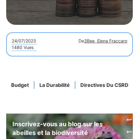
24/07/2023
De
3Bee, Elena Fraccaro
1480 Vues
Budget
La Durabilité
Directives Du CSRD
Inscrivez-vous au blog sur les
abeilles et la biodiversité