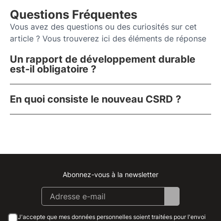
Questions Fréquentes
Vous avez des questions ou des curiosités sur cet
article ? Vous trouverez ici des éléments de réponse
Un rapport de développement durable
est-il obligatoire ?
En quoi consiste le nouveau CSRD ?
Abonnez-vous à la newsletter
Instagram
Facebook
Linkedin
Youtube
J'accepte que mes données personnelles soient traitées pour l'envoi