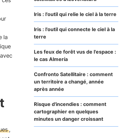
 ces
Iris : l'outil qui relie le ciel à la terre
our
Iris : l'outil qui connecte le ciel à la
terre
 la
ique
Les feux de forêt vus de l'espace :
avec
le cas Almería
Confronto Satellitaire : comment
un territoire a changé, année
après année
t
Risque d'incendies : comment
cartographier en quelques
minutes un danger croissant
ues
,