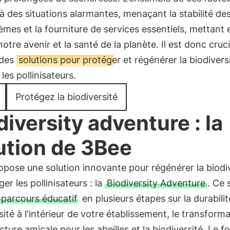
à des situations alarmantes, menaçant la stabilité de
mes et la fourniture de services essentiels, mettant 
otre avenir et la santé de la planète. Il est donc cruci
 des
solutions pour protéger et régénérer la biodiversi
 les pollinisateurs.
Protégez la biodiversité
diversity adventure : la
ution de 3Bee
pose une solution innovante pour régénérer la biodi
ger les pollinisateurs : la
Biodiversity Adventure
. Ce 
parcours éducatif
en plusieurs étapes sur la durabilit
sité à l'intérieur de votre établissement, le transform
cture amicale pour les abeilles et la biodiversité. Le fo