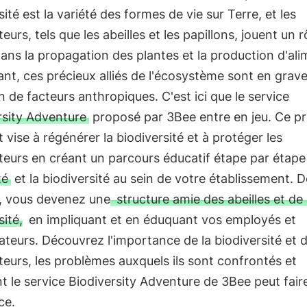
sité est la variété des formes de vie sur Terre, et les
teurs, tels que les abeilles et les papillons, jouent un r
dans la propagation des plantes et la production d'ali
t, ces précieux alliés de l'écosystème sont en grav
n de facteurs anthropiques. C'est ici que le service
rsity Adventure
proposé par 3Bee entre en jeu. Ce pr
 vise à régénérer la biodiversité et à protéger les
ateurs en créant un parcours éducatif étape par étape 
té
et la biodiversité au sein de votre établissement. D
, vous devenez une
structure amie des abeilles et de 
sité,
en impliquant et en éduquant vos employés et
ateurs. Découvrez l'importance de la biodiversité et 
ateurs, les problèmes auxquels ils sont confrontés et
le service Biodiversity Adventure de 3Bee peut faire
ce.