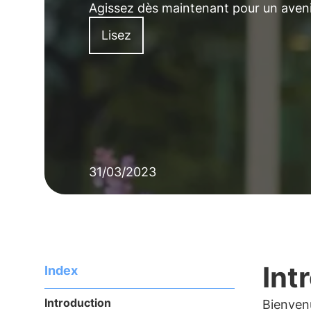
Agissez dès maintenant pour un aveni
Lisez
31/03/2023
Int
Index
Introduction
Bienvenu