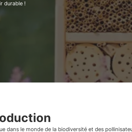
r durable !
roduction
e dans le monde de la biodiversité et des pollinisateu