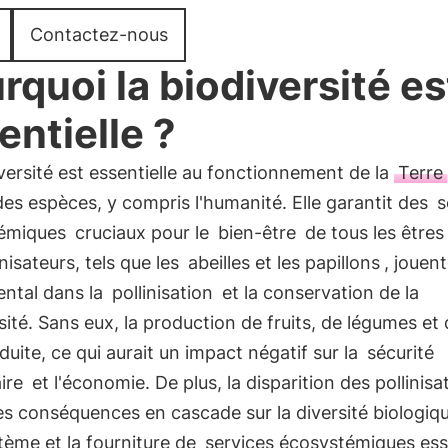
Contactez-nous
rquoi la biodiversité es
entielle ?
versité est essentielle au fonctionnement de la
Terre
es espèces, y compris l'humanité. Elle garantit des
s
émiques
cruciaux pour le
bien-être
de tous les êtres
inisateurs, tels que les
abeilles et les papillons
, jouent
ntal dans la
pollinisation
et la conservation de la
sité. Sans eux, la production de fruits, de légumes et
éduite, ce qui aurait un impact négatif sur la
sécurité
ire
et l'économie. De plus, la disparition des pollinisa
es conséquences en cascade sur la diversité biologiq
tème et la fourniture de
services écosystémiques ess