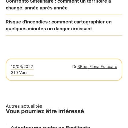
Confronto Satellitaire : comment un territoire a
changé, année après année
Risque d'incendies : comment cartographier en
quelques minutes un danger croissant
10/06/2022
De
3Bee, Elena Fraccaro
310 Vues
Autres actualités
Vous pourriez être intéressé
Adopter une ruche en Basilicate