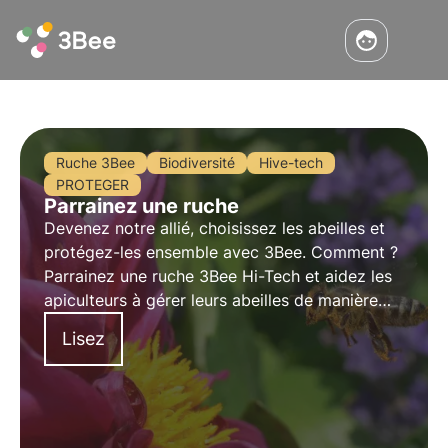
Ruche 3Bee
Biodiversité
Hive-tech
PROTEGER
Parrainez une ruche
Devenez notre allié, choisissez les abeilles et
protégez-les ensemble avec 3Bee. Comment ?
Parrainez une ruche 3Bee Hi-Tech et aidez les
apiculteurs à gérer leurs abeilles de manière
optimale grâce à une technologie au service de
Lisez
la biodiversité.