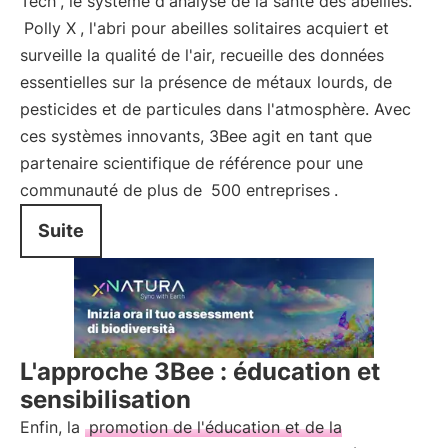
Tech
, le système d'analyse de la santé des abeilles.
Polly X
, l'abri pour abeilles solitaires acquiert et
surveille la qualité de l'air, recueille des données
essentielles sur la présence de métaux lourds, de
pesticides et de particules dans l'atmosphère. Avec
ces systèmes innovants, 3Bee agit en tant que
partenaire scientifique de référence pour une
communauté de plus de
500 entreprises
.
Suite
L'approche 3Bee : éducation et
sensibilisation
Enfin, la
promotion de l'éducation et de la