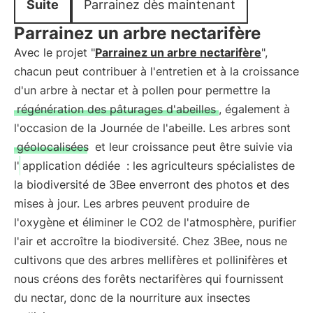
Suite
Parrainez dès maintenant
Parrainez un arbre nectarifère
Avec le projet "
Parrainez un arbre nectarifère
",
chacun peut contribuer à l'entretien et à la croissance
d'un arbre à nectar et à pollen pour permettre la
régénération des pâturages d'abeilles
, également à
l'occasion de la Journée de l'abeille. Les arbres sont
géolocalisées
et leur croissance peut être suivie via
l'
application dédiée
: les agriculteurs spécialistes de
la biodiversité de 3Bee enverront des photos et des
mises à jour. Les arbres peuvent produire de
l'oxygène et éliminer le CO2 de l'atmosphère, purifier
l'air et accroître la biodiversité. Chez 3Bee, nous ne
cultivons que des arbres mellifères et pollinifères et
nous créons des forêts nectarifères qui fournissent
du nectar, donc de la nourriture aux insectes