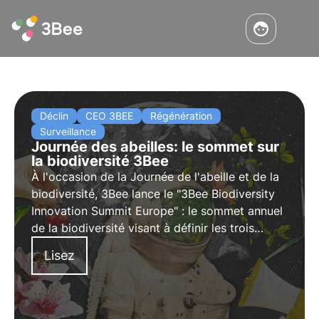
Déclin
CEO 3BEE
Régénération
Surveillance
Journée des abeilles: le sommet sur
la biodiversité 3Bee
À l'occasion de la Journée de l'abeille et de la
biodiversité, 3Bee lance le "
3Bee Biodiversity
Innovation Summit Europe
" : le sommet annuel
de la biodiversité visant à définir les trois
piliers de l'approche 2023 de la protection de
Lisez
la biodiversité dans les entreprises et
l'économie internationale.