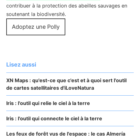
contribuer à la protection des abeilles sauvages en
soutenant la biodiversité.
Adoptez une Polly
Lisez aussi
XN Maps : qu'est-ce que c'est et à quoi sert l'outil
de cartes satellitaires d'iLoveNatura
Iris : l'outil qui relie le ciel à la terre
Iris : l'outil qui connecte le ciel à la terre
Les feux de forêt vus de l'espace : le cas Almería