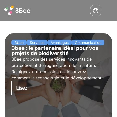
3bee
Services
Avantages
Communication
3bee : le partenaire idéal pour vos
projets de biodiversité
3Bee propose des services innovants de
protection et de régénération de la nature.
Rejoignez notre mission et découvrez
comment la technologie et le développement
durable se rencontrent pour créer un avenir
Lisez
plus vert pour les entreprises et la planète.