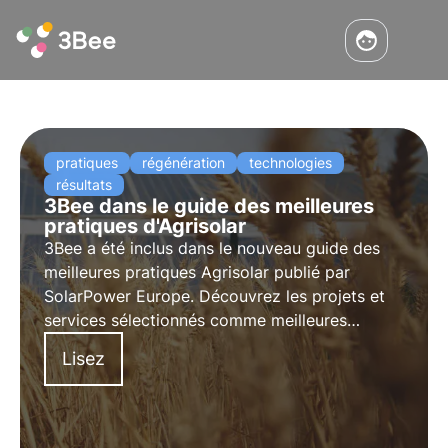
pratiques
régénération
technologies
résultats
3Bee dans le guide des meilleures
pratiques d'Agrisolar
3Bee a été inclus dans le nouveau guide des
meilleures pratiques Agrisolar publié par
SolarPower Europe. Découvrez les projets et
services sélectionnés comme meilleures
pratiques pour la régénération, la protection et
Lisez
le suivi de la biodiversité dans l'industrie
photovoltaïque.