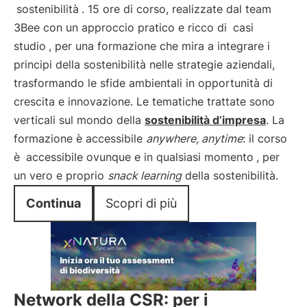
sostenibilità
. 15 ore di corso, realizzate dal team
3Bee con un approccio pratico e ricco di
casi
studio
, per una formazione che mira a integrare i
principi della sostenibilità nelle strategie aziendali,
trasformando le sfide ambientali in opportunità di
crescita e innovazione. Le tematiche trattate sono
verticali sul mondo della
sostenibilità d’impresa
. La
formazione è accessibile
anywhere, anytime
: il corso
è
accessibile ovunque e in qualsiasi momento
, per
un vero e proprio
snack learning
della sostenibilità.
Continua
Scopri di più
Network della CSR: per i