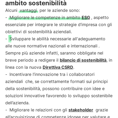
ambito sostenibilità
Alcuni
vantaggi
per le aziende sono:
-
Migliorare le competenze in ambito
ESG
, aspetto
essenziale per integrare le strategie d’impresa con gli
obiettivi di sostenibilità aziendali.
-
Sviluppare le abilità necessarie all'adeguamento
alle nuove normative nazionali e internazionali
.
Sempre più aziende infatti, saranno obbligate nel
breve periodo a redigere il
bilancio di sostenibilità
, in
linea con la nuova
Direttiva CSRD
.
-
Incentivare l’innovazione tra i collaboratori
aziendali
che, se correttamente formati sui principi
della sostenibilità, possono contribuire con idee e
soluzioni innovative favorendo lo sviluppo sostenibile
dell’azienda.
-
Migliorare le relazioni con gli
stakeholder
grazie
all’acquisizione di competenze idonee per valutare e