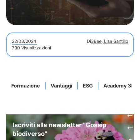
22/03/2024
Di
3Bee, Lisa Santillo
790 Visualizzazioni
Formazione
Vantaggi
ESG
Academy 3Be
Iscriviti alla newsletter "Gossip
biodiverso"