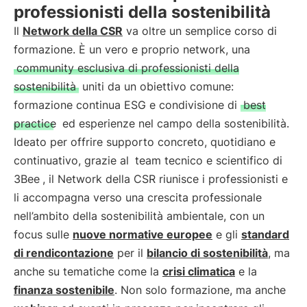
professionisti della sostenibilità
Il
Network della CSR
va oltre un semplice corso di
formazione. È un vero e proprio network, una
community esclusiva di professionisti della
sostenibilità
uniti da un obiettivo comune:
formazione continua ESG e condivisione di
best
practice
ed esperienze nel campo della sostenibilità.
Ideato per offrire supporto concreto, quotidiano e
continuativo, grazie al
team tecnico e scientifico di
3Bee
, il Network della CSR riunisce i professionisti e
li accompagna verso una crescita professionale
nell’ambito della sostenibilità ambientale, con un
focus sulle
nuove normative europee
e gli
standard
di rendicontazione
per il
bilancio di sostenibilità
, ma
anche su tematiche come la
crisi climatica
e la
finanza sostenibile
. Non solo formazione, ma anche