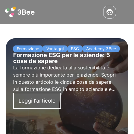
Formazione
Vantaggi
ESG
Academy 3Bee
Formazione ESG per le aziende: 5
cose da sapere
La formazione dedicata alla sostenibilità è
sempre più importante per le aziende. Scopri
in questo articolo le cinque cose da sapere
sulla formazione ESG in ambito aziendale e
quali sono i programmi di formazione
Leggi l'articolo
innovativi e digitali proposti da 3Bee.