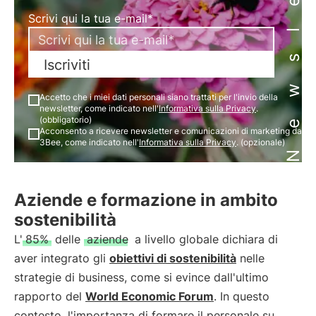
Newsletter
Scrivi qui la tua e-mail*
Iscriviti
Accetto che i miei dati personali siano trattati per l'invio della
newsletter, come indicato nell'
Informativa sulla Privacy
.
(obbligatorio)
Acconsento a ricevere newsletter e comunicazioni di marketing da
3Bee, come indicato nell'
Informativa sulla Privacy
. (opzionale)
Aziende e formazione in ambito
sostenibilità
L'
85%
delle
aziende
a livello globale dichiara di
aver integrato gli
obiettivi di sostenibilità
nelle
strategie di business, come si evince dall'ultimo
rapporto del
World Economic Forum
. In questo
contesto, l'importanza di formare il personale su