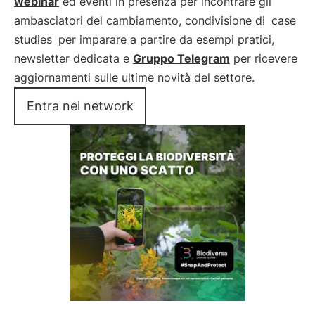
webinar
ed eventi in presenza per incontrare gli
ambasciatori del cambiamento, condivisione di
case
studies
per imparare a partire da esempi pratici,
newsletter dedicata e
Gruppo Telegram
per ricevere
aggiornamenti sulle ultime novità del settore.
Entra nel network