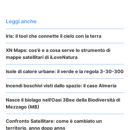
Leggi anche
Iris: il tool che connette il cielo con la terra
XN Maps: cos'è e a cosa serve lo strumento di
mappe satellitari di iLoveNatura
Isole di calore urbane: il verde e la regola 3-30-300
Incendi boschivi visti dallo spazio: il caso Almería
Nasce il biolago nell'Oasi 3Bee della Biodiversità di
Mezzago (MB)
Confronto Satellitare: come è cambiato un
territorio, anno dopo anno